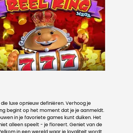
e luxe opnieuw definiëren. Verhoog je
ing begint op het moment dat je je aanmeldt.
uwen in je favoriete games kunt duiken. Het
et alleen speelt - je floreert. Geniet van de
elkom in een wereld waar je loyaliteit wordt