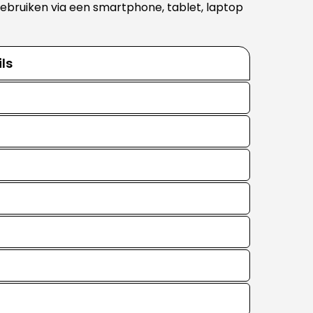
ebruiken via een smartphone, tablet, laptop
ls