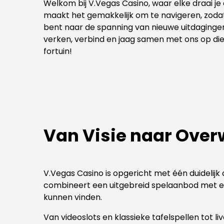
Welkom bij V.Vegas Casino, waar elke draai je
maakt het gemakkelijk om te navigeren, zodat
bent naar de spanning van nieuwe uitdagingen
verken, verbind en jaag samen met ons op die g
fortuin!
Van Visie naar Over
V.Vegas Casino is opgericht met één duidelijk
combineert een uitgebreid spelaanbod met een
kunnen vinden.
Van videoslots en klassieke tafelspellen tot l