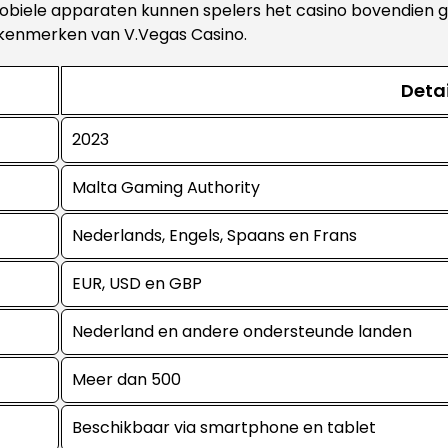
mobiele apparaten kunnen spelers het casino bovendien g
e kenmerken van V.Vegas Casino.
Detai
2023
Malta Gaming Authority
Nederlands, Engels, Spaans en Frans
EUR, USD en GBP
Nederland en andere ondersteunde landen
Meer dan 500
Beschikbaar via smartphone en tablet