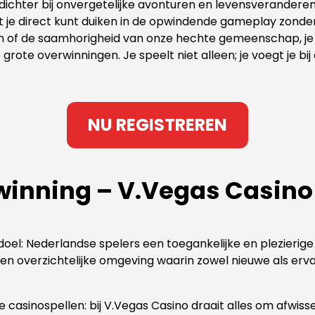
 dichter bij onvergetelijke avonturen en levensverandere
 je direct kunt duiken in de opwindende gameplay zonde
 of de saamhorigheid van onze hechte gemeenschap, je zul
rote overwinningen. Je speelt niet alleen; je voegt je bij
NU REGISTREREN
winning – V.Vegas Casino
 doel: Nederlandse spelers een toegankelijke en plezierig
 overzichtelijke omgeving waarin zowel nieuwe als erva
ive casinospellen: bij V.Vegas Casino draait alles om afw