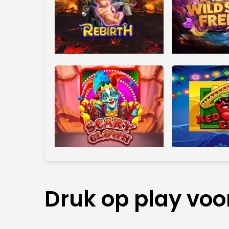
Druk op play voo