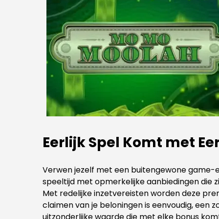
Eerlijk Spel Komt met Ee
Verwen jezelf met een buitengewone game-erv
speeltijd met opmerkelijke aanbiedingen die 
Met redelijke inzetvereisten worden deze pre
claimen van je beloningen is eenvoudig, een zo
uitzonderlijke waarde die met elke bonus komt