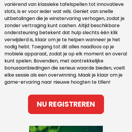
variërend van klassieke tafelspellen tot innovatieve
slots, is er voor ieder wat wils. Geniet van snelle
uitbetalingen die je winstervaring verhogen, zodat je
zonder vertraging kunt cashen. Altijd beschikbare
ondersteuning betekent dat hulp slechts één klik
verwijderd is, klaar om je te helpen wanneer je het
nodig hebt. Toegang tot dit alles naadloos op je
mobiele apparaat, zodat je op elk moment en overal
kunt spelen. Bovendien, met aantrekkelijke
bonusaanbiedingen die serieus waarde bieden, voelt
elke sessie als een overwinning. Maak je klaar om je
game-ervaring naar nieuwe hoogten te tillen!
NU REGISTREREN