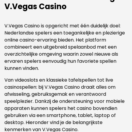
V.Vegas Casino
V.Vegas Casino is opgericht met één duidelijk doel:
Nederlandse spelers een toegankelijke en plezierige
online casino-ervaring bieden. Het platform
combineert een uitgebreid spelaanbod met een
overzichtelijke omgeving waarin zowel nieuwe als
ervaren spelers eenvoudig hun favoriete spellen
kunnen vinden.
Van videoslots en klassieke tafelspellen tot live
casinospellen: bij V.Vegas Casino draait alles om
afwisseling, gebruiksgemak en verantwoord
speelplezier. Dankzij de ondersteuning voor mobiele
apparaten kunnen spelers het casino bovendien
gebruiken via een smartphone, tablet, laptop of
desktop. Hieronder vind je de belangrijkste
kenmerken van V.Vegas Casino.