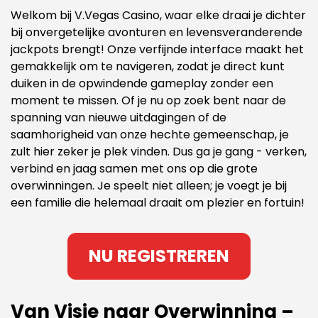
Welkom bij V.Vegas Casino, waar elke draai je dichter
bij onvergetelijke avonturen en levensveranderende
jackpots brengt! Onze verfijnde interface maakt het
gemakkelijk om te navigeren, zodat je direct kunt
duiken in de opwindende gameplay zonder een
moment te missen. Of je nu op zoek bent naar de
spanning van nieuwe uitdagingen of de
saamhorigheid van onze hechte gemeenschap, je
zult hier zeker je plek vinden. Dus ga je gang - verken,
verbind en jaag samen met ons op die grote
overwinningen. Je speelt niet alleen; je voegt je bij
een familie die helemaal draait om plezier en fortuin!
NU REGISTREREN
Van Visie naar Overwinning –