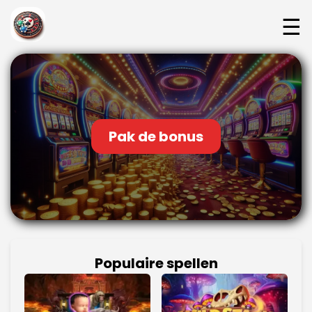
☰
Pak de bonus
Populaire spellen