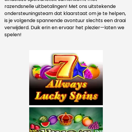
razendsnelle uitbetalingen! Met ons uitstekende
ondersteuningsteam dat klaarstaat om je te helpen,
is je volgende spannende avontuur slechts een draai
verwijderd. Duik erin en ervaar het plezier—laten we
spelen!