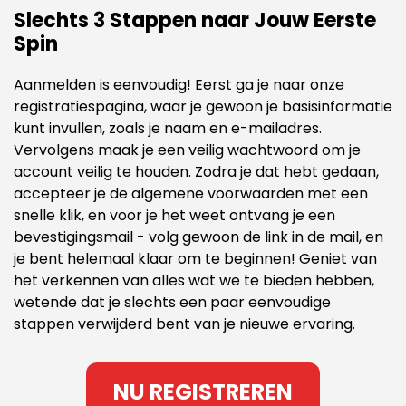
Slechts 3 Stappen naar Jouw Eerste
Spin
Aanmelden is eenvoudig! Eerst ga je naar onze
registratiespagina, waar je gewoon je basisinformatie
kunt invullen, zoals je naam en e-mailadres.
Vervolgens maak je een veilig wachtwoord om je
account veilig te houden. Zodra je dat hebt gedaan,
accepteer je de algemene voorwaarden met een
snelle klik, en voor je het weet ontvang je een
bevestigingsmail - volg gewoon de link in de mail, en
je bent helemaal klaar om te beginnen! Geniet van
het verkennen van alles wat we te bieden hebben,
wetende dat je slechts een paar eenvoudige
stappen verwijderd bent van je nieuwe ervaring.
NU REGISTREREN