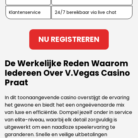
Klantenservice
24/7 bereikbaar via live chat
NU REGISTREREN
De Werkelijke Reden Waarom
Iedereen Over V.Vegas Casino
Praat
In dit toonaangevende casino overstijgt de ervaring
het gewone en biedt het een ongeëvenaarde mix
van luxe en efficiëntie. Dompel jezelf onder in service
van elite-niveau, waarbij elk detail zorgvuldig is
uitgewerkt om een naadloze speelervaring te
garanderen. Snelle en veilige uitbetalingen