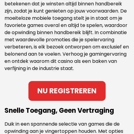
betekenen dat je winsten altijd binnen handbereik
zijn, zodat je kunt genieten op jouw voorwaarden. De
moeiteloze mobiele toegang stelt je in staat om je
favoriete games overal en altijd te spelen, waardoor
de opwinding binnen handbereik blijft. In combinatie
met waardevolle promoties die je spelervaring
verbeteren, is elk bezoek ontworpen om exclusief en
belonend aan te voelen. Verhoog je gamingervaring
en ontdek waarom dit casino als een baken van
verfijning in de industrie staat.
NU REGISTREREN
Snelle Toegang, Geen Vertraging
Duik in een spannende selectie van games die de
opwinding aan je vingertoppen houden. Met opties