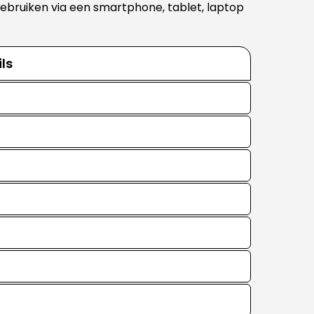
ebruiken via een smartphone, tablet, laptop
ls