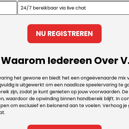
24/7 bereikbaar via live chat
NU REGISTREREN
n Waarom Iedereen Over V
varing het gewone en biedt het een ongeëvenaarde mix van
orgvuldig is uitgewerkt om een naadloze speelervaring te g
reik zijn, zodat je kunt genieten op jouw voorwaarden. De
len, waardoor de opwinding binnen handbereik blijft. In c
rpen om exclusief en belonend aan te voelen. Verhoog j
at.