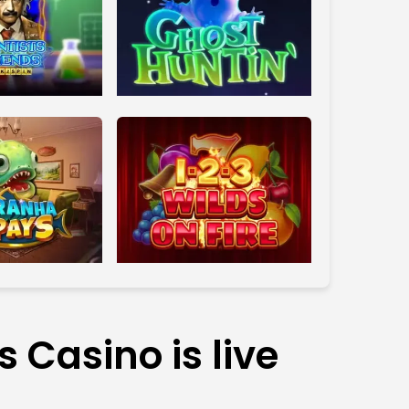
 Casino is live