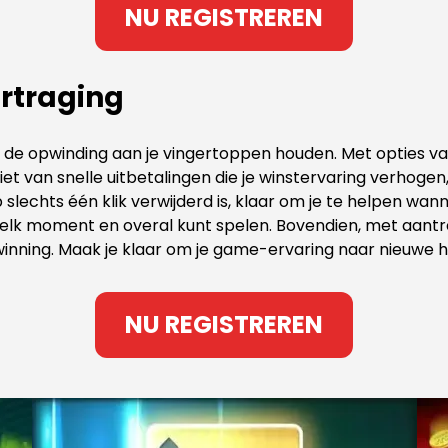
NU REGISTREREN
rtraging
 de opwinding aan je vingertoppen houden. Met opties var
eniet van snelle uitbetalingen die je winstervaring verhogen
echts één klik verwijderd is, klaar om je te helpen wanne
 elk moment en overal kunt spelen. Bovendien, met aantr
winning. Maak je klaar om je game-ervaring naar nieuwe ho
NU REGISTREREN