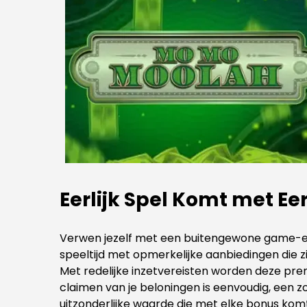
Eerlijk Spel Komt met Ee
Verwen jezelf met een buitengewone game-erv
speeltijd met opmerkelijke aanbiedingen die 
Met redelijke inzetvereisten worden deze pre
claimen van je beloningen is eenvoudig, een zo
uitzonderlijke waarde die met elke bonus komt