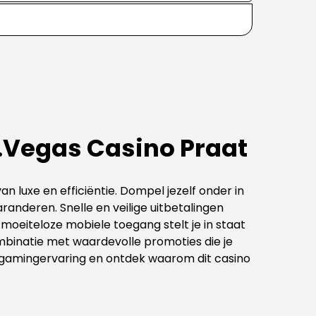
.Vegas Casino Praat
 luxe en efficiëntie. Dompel jezelf onder in
aranderen. Snelle en veilige uitbetalingen
 moeiteloze mobiele toegang stelt je in staat
ombinatie met waardevolle promoties die je
e gamingervaring en ontdek waarom dit casino