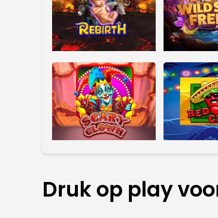
Druk op play voo