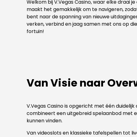
Welkom bij V.Vegas Casino, waar elke draai je
maakt het gemakkelijk om te navigeren, zodat
bent naar de spanning van nieuwe uitdagingen
verken, verbind en jaag samen met ons op die g
fortuin!
Van Visie naar Over
V.Vegas Casino is opgericht met één duidelijk
combineert een uitgebreid spelaanbod met een
kunnen vinden.
Van videoslots en klassieke tafelspellen tot l