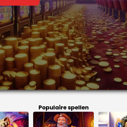
Populaire spellen