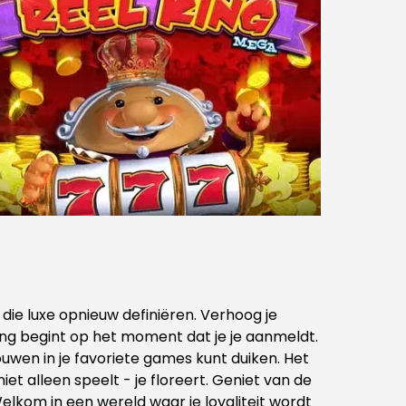
e luxe opnieuw definiëren. Verhoog je
ing begint op het moment dat je je aanmeldt.
uwen in je favoriete games kunt duiken. Het
et alleen speelt - je floreert. Geniet van de
elkom in een wereld waar je loyaliteit wordt