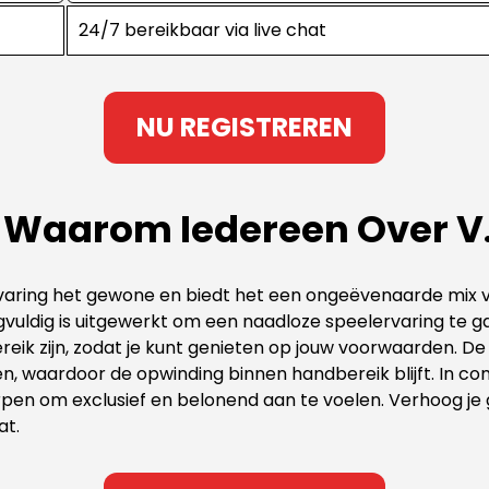
24/7 bereikbaar via live chat
NU REGISTREREN
n Waarom Iedereen Over V
varing het gewone en biedt het een ongeëvenaarde mix van
orgvuldig is uitgewerkt om een naadloze speelervaring te g
reik zijn, zodat je kunt genieten op jouw voorwaarden. De
len, waardoor de opwinding binnen handbereik blijft. In c
rpen om exclusief en belonend aan te voelen. Verhoog j
at.