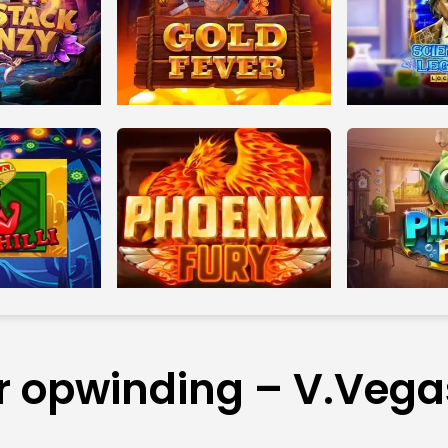
r opwinding – V.Vegas