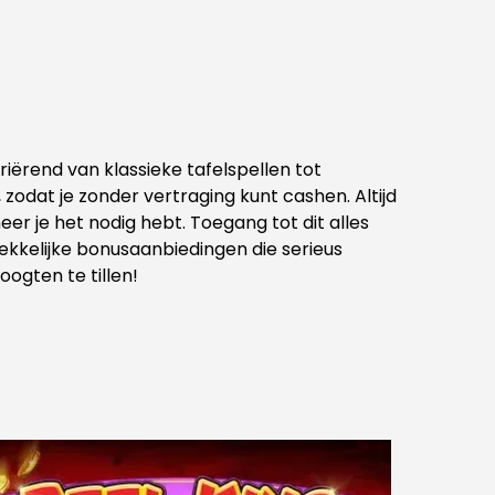
iërend van klassieke tafelspellen tot
, zodat je zonder vertraging kunt cashen. Altijd
er je het nodig hebt. Toegang tot dit alles
ekkelijke bonusaanbiedingen die serieus
ogten te tillen!