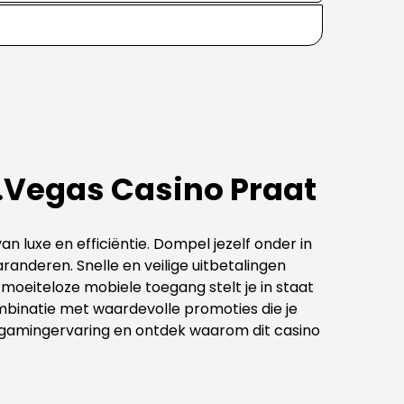
.Vegas Casino Praat
 luxe en efficiëntie. Dompel jezelf onder in
aranderen. Snelle en veilige uitbetalingen
 moeiteloze mobiele toegang stelt je in staat
ombinatie met waardevolle promoties die je
e gamingervaring en ontdek waarom dit casino