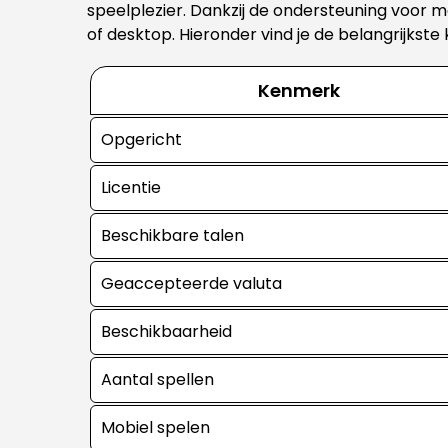
speelplezier. Dankzij de ondersteuning voor 
of desktop. Hieronder vind je de belangrijkst
Kenmerk
Opgericht
Licentie
Beschikbare talen
Geaccepteerde valuta
Beschikbaarheid
Aantal spellen
Mobiel spelen