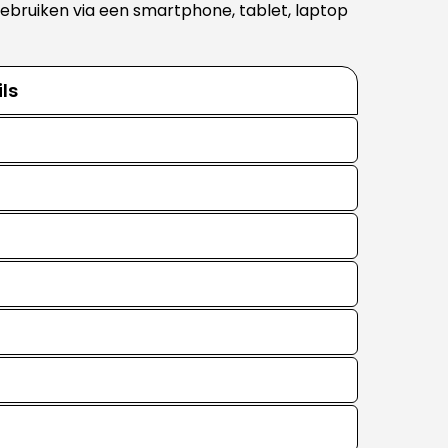
ebruiken via een smartphone, tablet, laptop
ls