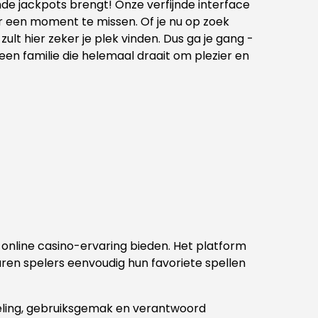
nde jackpots brengt! Onze verfijnde interface
r een moment te missen. Of je nu op zoek
t hier zeker je plek vinden. Dus ga je gang -
 een familie die helemaal draait om plezier en
e online casino-ervaring bieden. Het platform
ren spelers eenvoudig hun favoriete spellen
isseling, gebruiksgemak en verantwoord