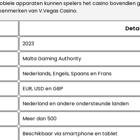
mobiele apparaten kunnen spelers het casino bovendien g
e kenmerken van V.Vegas Casino.
Detai
2023
Malta Gaming Authority
Nederlands, Engels, Spaans en Frans
EUR, USD en GBP
Nederland en andere ondersteunde landen
Meer dan 500
Beschikbaar via smartphone en tablet