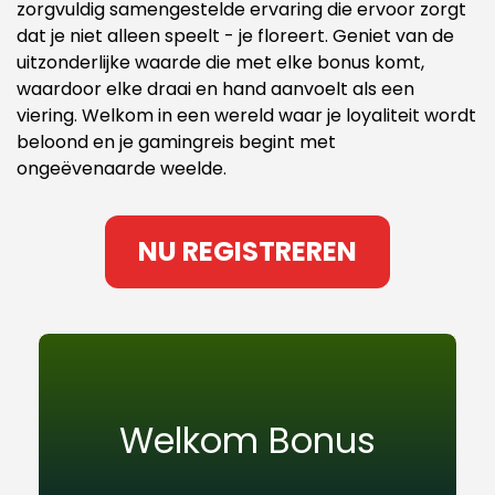
zorgvuldig samengestelde ervaring die ervoor zorgt
dat je niet alleen speelt - je floreert. Geniet van de
uitzonderlijke waarde die met elke bonus komt,
waardoor elke draai en hand aanvoelt als een
viering. Welkom in een wereld waar je loyaliteit wordt
beloond en je gamingreis begint met
ongeëvenaarde weelde.
NU REGISTREREN
Welkom Bonus