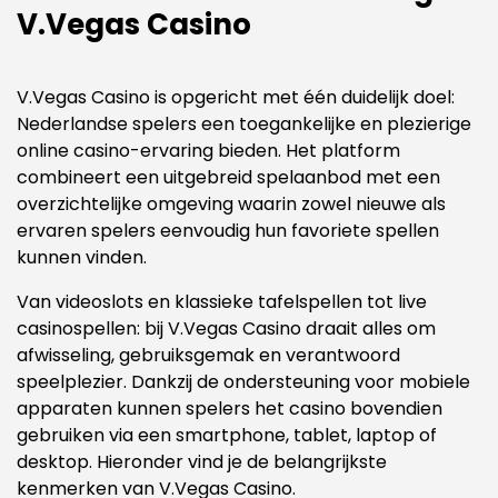
V.Vegas Casino
V.Vegas Casino is opgericht met één duidelijk doel:
Nederlandse spelers een toegankelijke en plezierige
online casino-ervaring bieden. Het platform
combineert een uitgebreid spelaanbod met een
overzichtelijke omgeving waarin zowel nieuwe als
ervaren spelers eenvoudig hun favoriete spellen
kunnen vinden.
Van videoslots en klassieke tafelspellen tot live
casinospellen: bij V.Vegas Casino draait alles om
afwisseling, gebruiksgemak en verantwoord
speelplezier. Dankzij de ondersteuning voor mobiele
apparaten kunnen spelers het casino bovendien
gebruiken via een smartphone, tablet, laptop of
desktop. Hieronder vind je de belangrijkste
kenmerken van V.Vegas Casino.