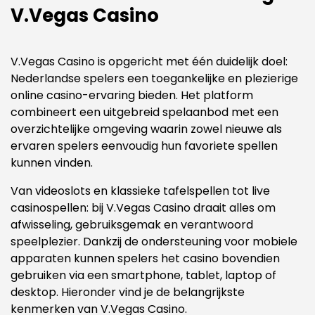
V.Vegas Casino
V.Vegas Casino is opgericht met één duidelijk doel:
Nederlandse spelers een toegankelijke en plezierige
online casino-ervaring bieden. Het platform
combineert een uitgebreid spelaanbod met een
overzichtelijke omgeving waarin zowel nieuwe als
ervaren spelers eenvoudig hun favoriete spellen
kunnen vinden.
Van videoslots en klassieke tafelspellen tot live
casinospellen: bij V.Vegas Casino draait alles om
afwisseling, gebruiksgemak en verantwoord
speelplezier. Dankzij de ondersteuning voor mobiele
apparaten kunnen spelers het casino bovendien
gebruiken via een smartphone, tablet, laptop of
desktop. Hieronder vind je de belangrijkste
kenmerken van V.Vegas Casino.