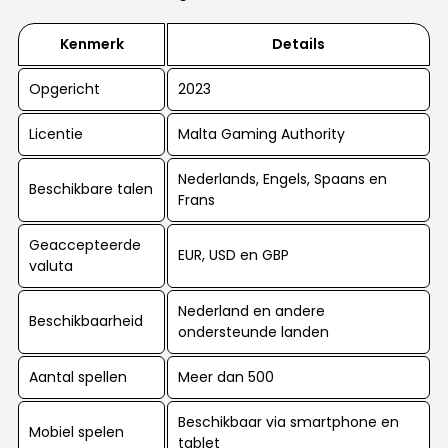
Kenmerk
Details
Opgericht
2023
Licentie
Malta Gaming Authority
Nederlands, Engels, Spaans en
Beschikbare talen
Frans
Geaccepteerde
EUR, USD en GBP
valuta
Nederland en andere
Beschikbaarheid
ondersteunde landen
Aantal spellen
Meer dan 500
Beschikbaar via smartphone en
Mobiel spelen
tablet