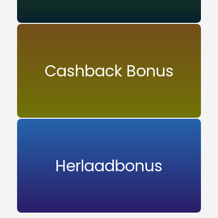
Cashback Bonus
Herlaadbonus