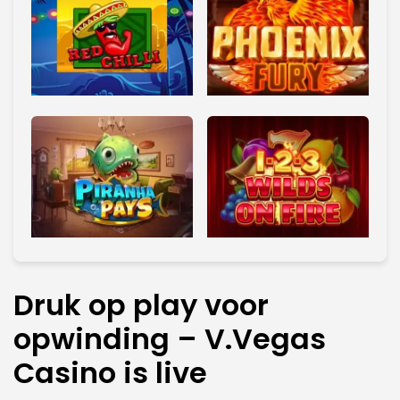
Druk op play voor
opwinding – V.Vegas
Casino is live