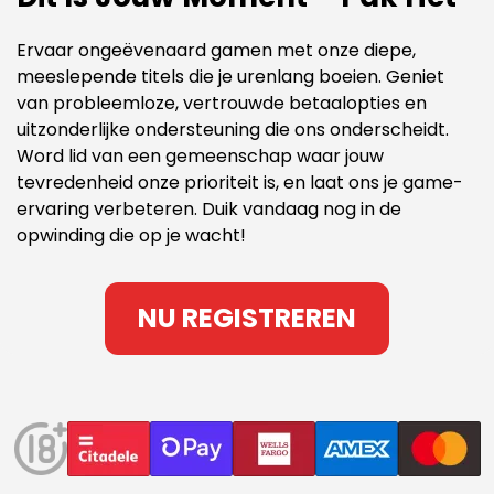
Ervaar ongeëvenaard gamen met onze diepe,
meeslepende titels die je urenlang boeien. Geniet
van probleemloze, vertrouwde betaalopties en
uitzonderlijke ondersteuning die ons onderscheidt.
Word lid van een gemeenschap waar jouw
tevredenheid onze prioriteit is, en laat ons je game-
ervaring verbeteren. Duik vandaag nog in de
opwinding die op je wacht!
NU REGISTREREN