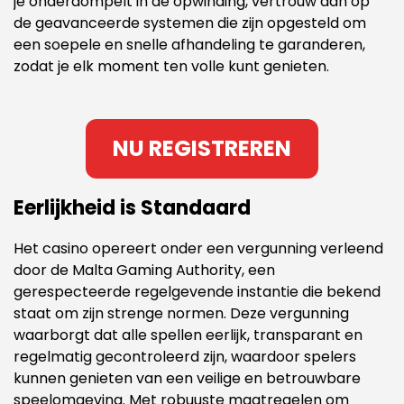
je onderdompelt in de opwinding, vertrouw dan op
de geavanceerde systemen die zijn opgesteld om
een soepele en snelle afhandeling te garanderen,
zodat je elk moment ten volle kunt genieten.
NU REGISTREREN
Eerlijkheid is Standaard
Het casino opereert onder een vergunning verleend
door de Malta Gaming Authority, een
gerespecteerde regelgevende instantie die bekend
staat om zijn strenge normen. Deze vergunning
waarborgt dat alle spellen eerlijk, transparant en
regelmatig gecontroleerd zijn, waardoor spelers
kunnen genieten van een veilige en betrouwbare
speelomgeving. Met robuuste maatregelen om