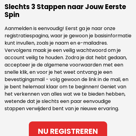
Slechts 3 Stappen naar Jouw Eerste
Spin
Aanmelden is eenvoudig! Eerst ga je naar onze
registratiespagina, waar je gewoon je basisinformatie
kunt invullen, zoals je naam en e-mailadres.
Vervolgens maak je een veilig wachtwoord om je
account veilig te houden. Zodra je dat hebt gedaan,
accepteer je de algemene voorwaarden met een
snelle klik, en voor je het weet ontvang je een
bevestigingsmail - volg gewoon de link in de mail, en
je bent helemaal klaar om te beginnen! Geniet van
het verkennen van alles wat we te bieden hebben,
wetende dat je slechts een paar eenvoudige
stappen verwijderd bent van je nieuwe ervaring.
NU REGISTREREN