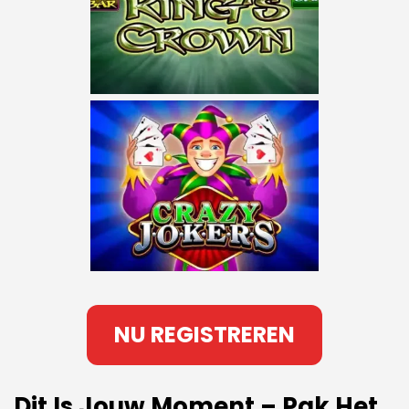
NU REGISTREREN
Dit Is Jouw Moment – Pak Het