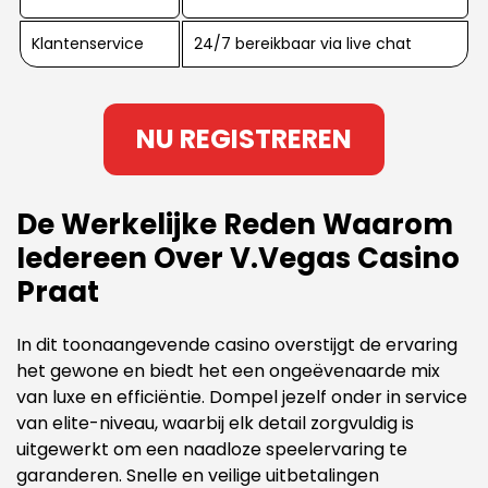
Klantenservice
24/7 bereikbaar via live chat
NU REGISTREREN
De Werkelijke Reden Waarom
Iedereen Over V.Vegas Casino
Praat
In dit toonaangevende casino overstijgt de ervaring
het gewone en biedt het een ongeëvenaarde mix
van luxe en efficiëntie. Dompel jezelf onder in service
van elite-niveau, waarbij elk detail zorgvuldig is
uitgewerkt om een naadloze speelervaring te
garanderen. Snelle en veilige uitbetalingen