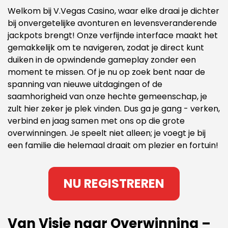
Welkom bij V.Vegas Casino, waar elke draai je dichter
bij onvergetelijke avonturen en levensveranderende
jackpots brengt! Onze verfijnde interface maakt het
gemakkelijk om te navigeren, zodat je direct kunt
duiken in de opwindende gameplay zonder een
moment te missen. Of je nu op zoek bent naar de
spanning van nieuwe uitdagingen of de
saamhorigheid van onze hechte gemeenschap, je
zult hier zeker je plek vinden. Dus ga je gang - verken,
verbind en jaag samen met ons op die grote
overwinningen. Je speelt niet alleen; je voegt je bij
een familie die helemaal draait om plezier en fortuin!
NU REGISTREREN
Van Visie naar Overwinning –