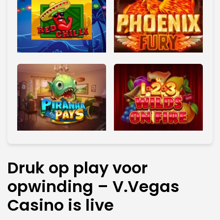
Druk op play voor
opwinding – V.Vegas
Casino is live