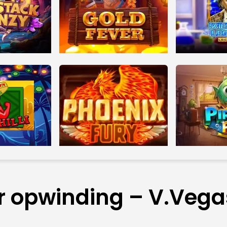
r opwinding – V.Vegas