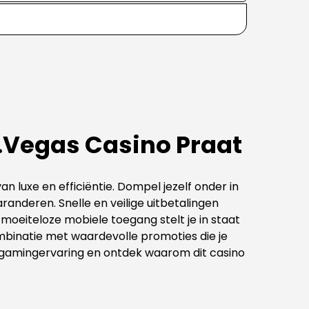
.Vegas Casino Praat
 luxe en efficiëntie. Dompel jezelf onder in
aranderen. Snelle en veilige uitbetalingen
 moeiteloze mobiele toegang stelt je in staat
ombinatie met waardevolle promoties die je
e gamingervaring en ontdek waarom dit casino