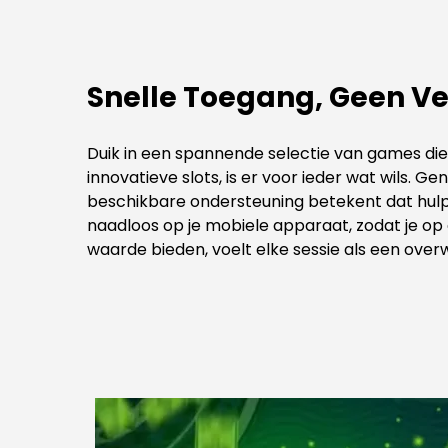
Snelle Toegang, Geen Ve
Duik in een spannende selectie van games die
innovatieve slots, is er voor ieder wat wils. G
beschikbare ondersteuning betekent dat hulp sl
naadloos op je mobiele apparaat, zodat je op
waarde bieden, voelt elke sessie als een over