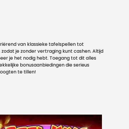
iërend van klassieke tafelspellen tot
, zodat je zonder vertraging kunt cashen. Altijd
er je het nodig hebt. Toegang tot dit alles
ekkelijke bonusaanbiedingen die serieus
ogten te tillen!