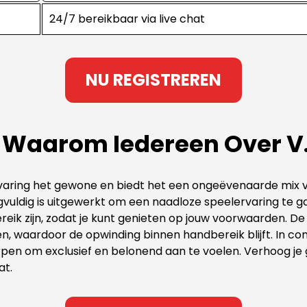
24/7 bereikbaar via live chat
NU REGISTREREN
n Waarom Iedereen Over V
varing het gewone en biedt het een ongeëvenaarde mix van
orgvuldig is uitgewerkt om een naadloze speelervaring te g
reik zijn, zodat je kunt genieten op jouw voorwaarden. De
len, waardoor de opwinding binnen handbereik blijft. In c
rpen om exclusief en belonend aan te voelen. Verhoog j
at.