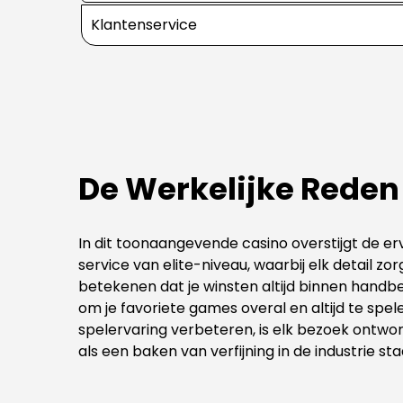
Klantenservice
De Werkelijke Rede
In dit toonaangevende casino overstijgt de er
service van elite-niveau, waarbij elk detail z
betekenen dat je winsten altijd binnen handbe
om je favoriete games overal en altijd te spe
spelervaring verbeteren, is elk bezoek ontwo
als een baken van verfijning in de industrie sta