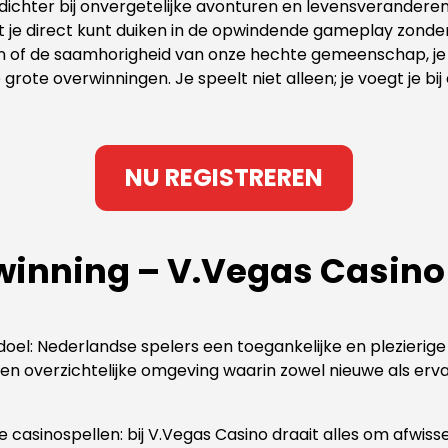
 dichter bij onvergetelijke avonturen en levensverandere
 je direct kunt duiken in de opwindende gameplay zonde
 of de saamhorigheid van onze hechte gemeenschap, je zul
rote overwinningen. Je speelt niet alleen; je voegt je bij
NU REGISTREREN
winning – V.Vegas Casino
 doel: Nederlandse spelers een toegankelijke en plezierig
 overzichtelijke omgeving waarin zowel nieuwe als erva
ive casinospellen: bij V.Vegas Casino draait alles om afw