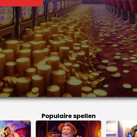
Populaire spellen