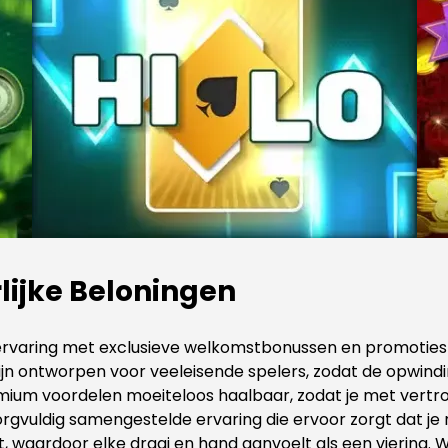
rlijke Beloningen
aring met exclusieve welkomstbonussen en promoties di
zijn ontworpen voor veeleisende spelers, zodat de opwind
mium voordelen moeiteloos haalbaar, zodat je met vertro
rgvuldig samengestelde ervaring die ervoor zorgt dat je ni
, waardoor elke draai en hand aanvoelt als een viering. W