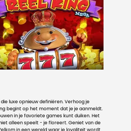
e luxe opnieuw definiëren. Verhoog je
ing begint op het moment dat je je aanmeldt.
uwen in je favoriete games kunt duiken. Het
et alleen speelt - je floreert. Geniet van de
elkom in een wereld waar je loyaliteit wordt