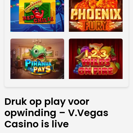
Druk op play voor
opwinding – V.Vegas
Casino is live