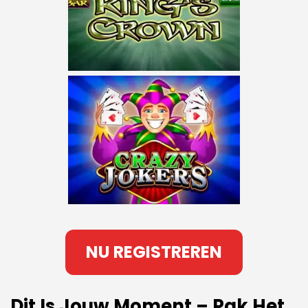
NU REGISTREREN
Dit Is Jouw Moment – Pak Het