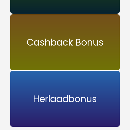
Cashback Bonus
Herlaadbonus