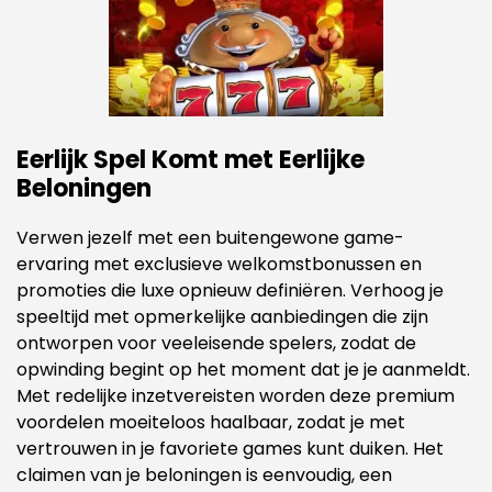
Eerlijk Spel Komt met Eerlijke
Beloningen
Verwen jezelf met een buitengewone game-
ervaring met exclusieve welkomstbonussen en
promoties die luxe opnieuw definiëren. Verhoog je
speeltijd met opmerkelijke aanbiedingen die zijn
ontworpen voor veeleisende spelers, zodat de
opwinding begint op het moment dat je je aanmeldt.
Met redelijke inzetvereisten worden deze premium
voordelen moeiteloos haalbaar, zodat je met
vertrouwen in je favoriete games kunt duiken. Het
claimen van je beloningen is eenvoudig, een