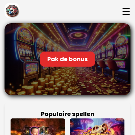
☰
Pak de bonus
Populaire spellen