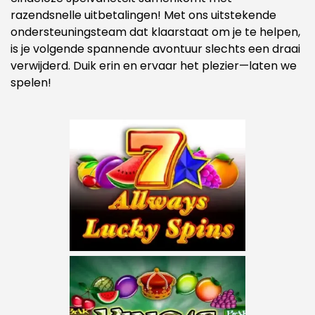
razendsnelle uitbetalingen! Met ons uitstekende
ondersteuningsteam dat klaarstaat om je te helpen,
is je volgende spannende avontuur slechts een draai
verwijderd. Duik erin en ervaar het plezier—laten we
spelen!