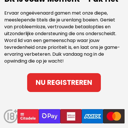
Ervaar ongeëvenaard gamen met onze diepe,
meeslepende titels die je urenlang boeien. Geniet
van probleemloze, vertrouwde betaalopties en
uitzonderlijke ondersteuning die ons onderscheidt.
Word lid van een gemeenschap waar jouw
tevredenheid onze prioriteit is, en laat ons je game-
ervaring verbeteren. Duik vandaag nog in de
opwinding die op je wacht!
NU REGISTREREN