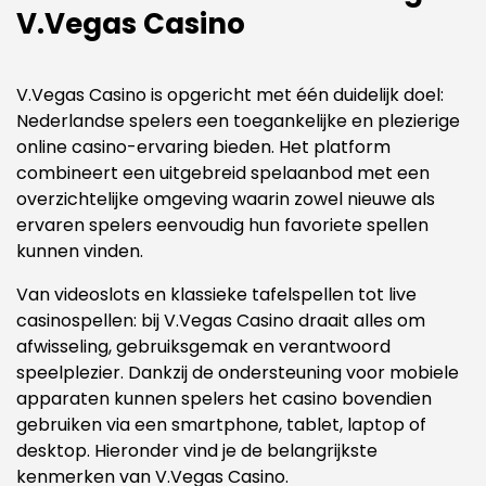
V.Vegas Casino
V.Vegas Casino is opgericht met één duidelijk doel:
Nederlandse spelers een toegankelijke en plezierige
online casino-ervaring bieden. Het platform
combineert een uitgebreid spelaanbod met een
overzichtelijke omgeving waarin zowel nieuwe als
ervaren spelers eenvoudig hun favoriete spellen
kunnen vinden.
Van videoslots en klassieke tafelspellen tot live
casinospellen: bij V.Vegas Casino draait alles om
afwisseling, gebruiksgemak en verantwoord
speelplezier. Dankzij de ondersteuning voor mobiele
apparaten kunnen spelers het casino bovendien
gebruiken via een smartphone, tablet, laptop of
desktop. Hieronder vind je de belangrijkste
kenmerken van V.Vegas Casino.