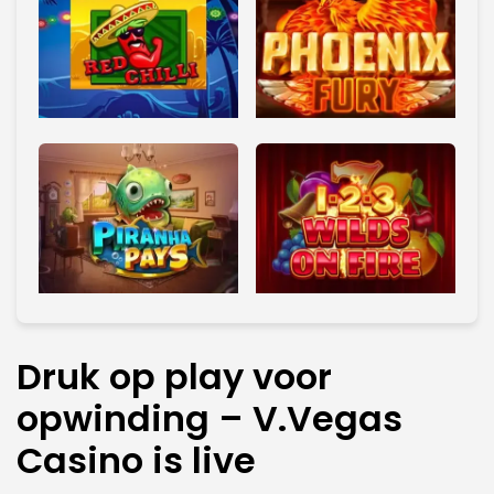
Druk op play voor
opwinding – V.Vegas
Casino is live