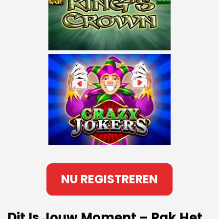
NU REGISTREREN
Dit Is Jouw Moment – Pak Het