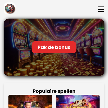
☰
Pak de bonus
Populaire spellen