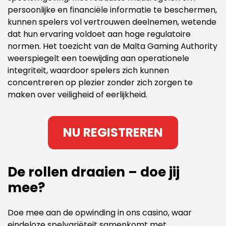
persoonlijke en financiële informatie te beschermen,
kunnen spelers vol vertrouwen deelnemen, wetende
dat hun ervaring voldoet aan hoge regulatoire
normen. Het toezicht van de Malta Gaming Authority
weerspiegelt een toewijding aan operationele
integriteit, waardoor spelers zich kunnen
concentreren op plezier zonder zich zorgen te
maken over veiligheid of eerlijkheid.
NU REGISTREREN
De rollen draaien – doe jij
mee?
Doe mee aan de opwinding in ons casino, waar
eindeloze spelvariëteit samenkomt met