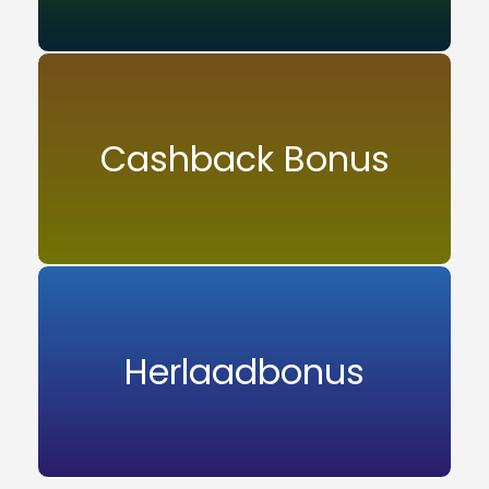
Cashback Bonus
Herlaadbonus