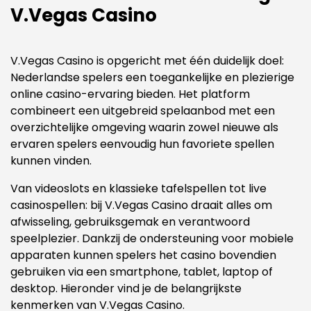
V.Vegas Casino
V.Vegas Casino is opgericht met één duidelijk doel:
Nederlandse spelers een toegankelijke en plezierige
online casino-ervaring bieden. Het platform
combineert een uitgebreid spelaanbod met een
overzichtelijke omgeving waarin zowel nieuwe als
ervaren spelers eenvoudig hun favoriete spellen
kunnen vinden.
Van videoslots en klassieke tafelspellen tot live
casinospellen: bij V.Vegas Casino draait alles om
afwisseling, gebruiksgemak en verantwoord
speelplezier. Dankzij de ondersteuning voor mobiele
apparaten kunnen spelers het casino bovendien
gebruiken via een smartphone, tablet, laptop of
desktop. Hieronder vind je de belangrijkste
kenmerken van V.Vegas Casino.