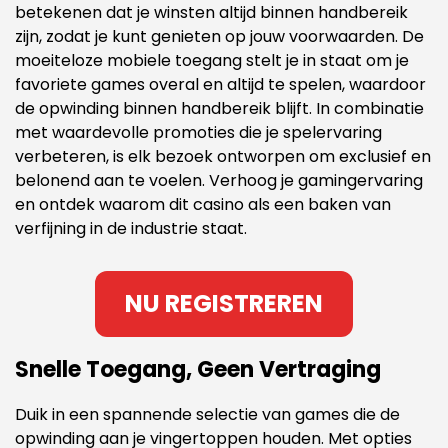
betekenen dat je winsten altijd binnen handbereik
zijn, zodat je kunt genieten op jouw voorwaarden. De
moeiteloze mobiele toegang stelt je in staat om je
favoriete games overal en altijd te spelen, waardoor
de opwinding binnen handbereik blijft. In combinatie
met waardevolle promoties die je spelervaring
verbeteren, is elk bezoek ontworpen om exclusief en
belonend aan te voelen. Verhoog je gamingervaring
en ontdek waarom dit casino als een baken van
verfijning in de industrie staat.
NU REGISTREREN
Snelle Toegang, Geen Vertraging
Duik in een spannende selectie van games die de
opwinding aan je vingertoppen houden. Met opties