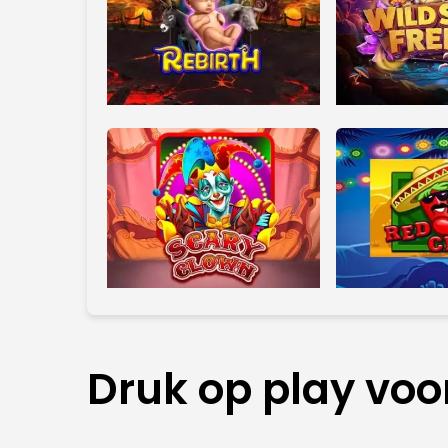
Druk op play voo