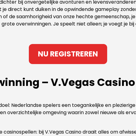
 dichter bij onvergetelijke avonturen en levensverandere
 je direct kunt duiken in de opwindende gameplay zonde
 of de saamhorigheid van onze hechte gemeenschap, je zul
rote overwinningen. Je speelt niet alleen; je voegt je bij
NU REGISTREREN
winning – V.Vegas Casino
 doel: Nederlandse spelers een toegankelijke en plezierig
 overzichtelijke omgeving waarin zowel nieuwe als erva
ive casinospellen: bij V.Vegas Casino draait alles om afw