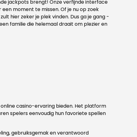
nde jackpots brengt! Onze verfijnde interface
r een moment te missen. Of je nu op zoek
t hier zeker je plek vinden. Dus ga je gang -
 een familie die helemaal draait om plezier en
e online casino-ervaring bieden. Het platform
ren spelers eenvoudig hun favoriete spellen
isseling, gebruiksgemak en verantwoord