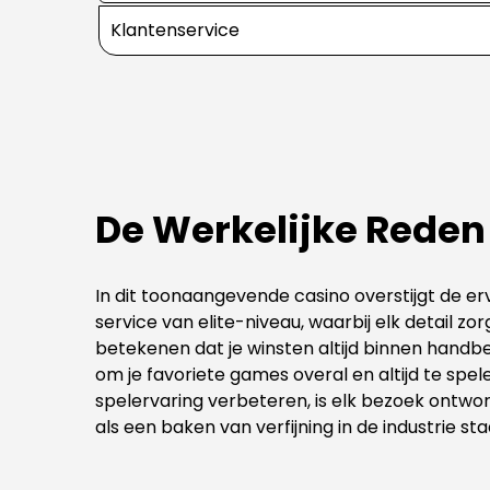
Klantenservice
De Werkelijke Rede
In dit toonaangevende casino overstijgt de er
service van elite-niveau, waarbij elk detail z
betekenen dat je winsten altijd binnen handbe
om je favoriete games overal en altijd te spe
spelervaring verbeteren, is elk bezoek ontwo
als een baken van verfijning in de industrie sta