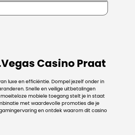
.Vegas Casino Praat
 luxe en efficiëntie. Dompel jezelf onder in
aranderen. Snelle en veilige uitbetalingen
 moeiteloze mobiele toegang stelt je in staat
ombinatie met waardevolle promoties die je
e gamingervaring en ontdek waarom dit casino