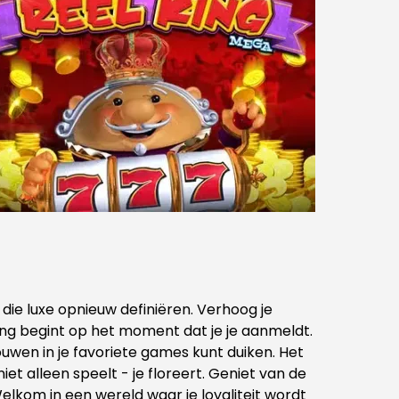
e luxe opnieuw definiëren. Verhoog je
ing begint op het moment dat je je aanmeldt.
uwen in je favoriete games kunt duiken. Het
et alleen speelt - je floreert. Geniet van de
elkom in een wereld waar je loyaliteit wordt