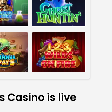
 Casino is live