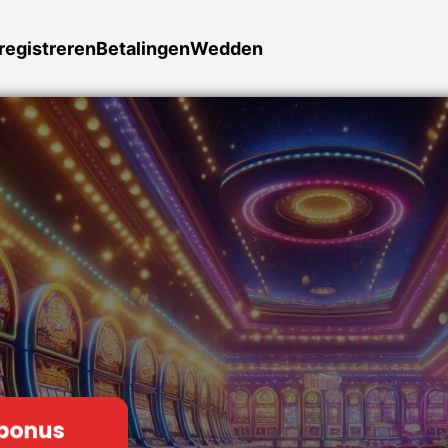
registreren
Betalingen
Wedden
 bonus