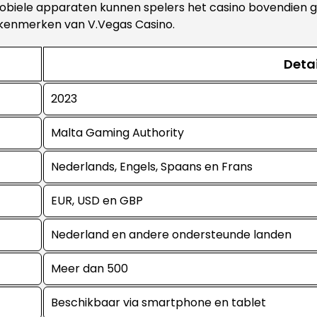
mobiele apparaten kunnen spelers het casino bovendien g
e kenmerken van V.Vegas Casino.
Detai
2023
Malta Gaming Authority
Nederlands, Engels, Spaans en Frans
EUR, USD en GBP
Nederland en andere ondersteunde landen
Meer dan 500
Beschikbaar via smartphone en tablet