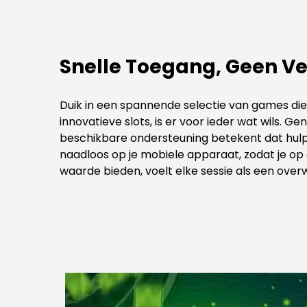
Snelle Toegang, Geen Ve
Duik in een spannende selectie van games die
innovatieve slots, is er voor ieder wat wils. G
beschikbare ondersteuning betekent dat hulp sl
naadloos op je mobiele apparaat, zodat je op
waarde bieden, voelt elke sessie als een over