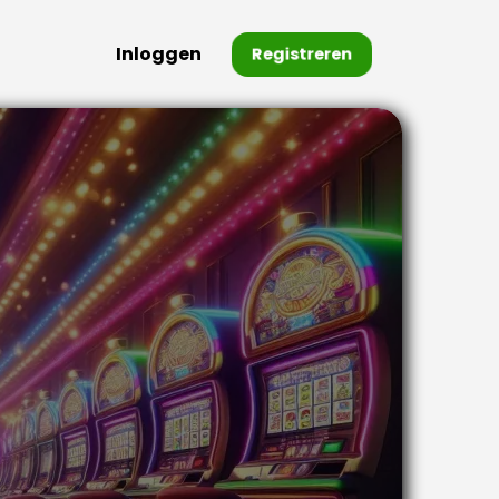
Inloggen
Registreren