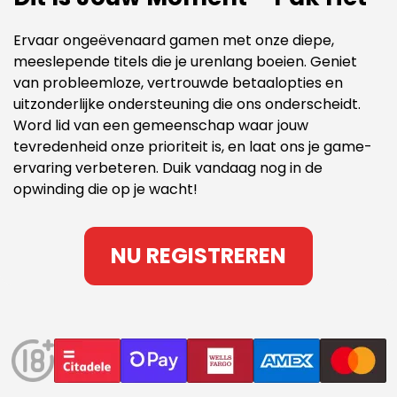
Ervaar ongeëvenaard gamen met onze diepe,
meeslepende titels die je urenlang boeien. Geniet
van probleemloze, vertrouwde betaalopties en
uitzonderlijke ondersteuning die ons onderscheidt.
Word lid van een gemeenschap waar jouw
tevredenheid onze prioriteit is, en laat ons je game-
ervaring verbeteren. Duik vandaag nog in de
opwinding die op je wacht!
NU REGISTREREN