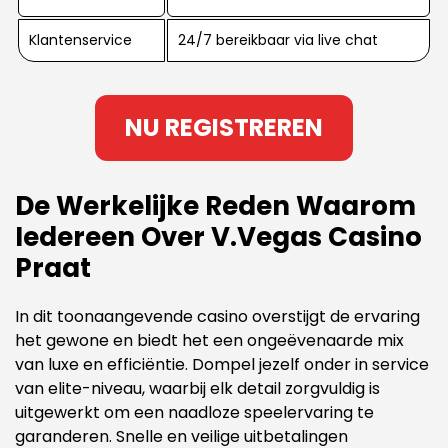
Klantenservice
24/7 bereikbaar via live chat
NU REGISTREREN
De Werkelijke Reden Waarom
Iedereen Over V.Vegas Casino
Praat
In dit toonaangevende casino overstijgt de ervaring
het gewone en biedt het een ongeëvenaarde mix
van luxe en efficiëntie. Dompel jezelf onder in service
van elite-niveau, waarbij elk detail zorgvuldig is
uitgewerkt om een naadloze speelervaring te
garanderen. Snelle en veilige uitbetalingen