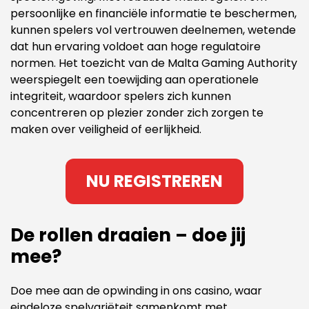
persoonlijke en financiële informatie te beschermen,
kunnen spelers vol vertrouwen deelnemen, wetende
dat hun ervaring voldoet aan hoge regulatoire
normen. Het toezicht van de Malta Gaming Authority
weerspiegelt een toewijding aan operationele
integriteit, waardoor spelers zich kunnen
concentreren op plezier zonder zich zorgen te
maken over veiligheid of eerlijkheid.
NU REGISTREREN
De rollen draaien – doe jij
mee?
Doe mee aan de opwinding in ons casino, waar
eindeloze spelvariëteit samenkomt met