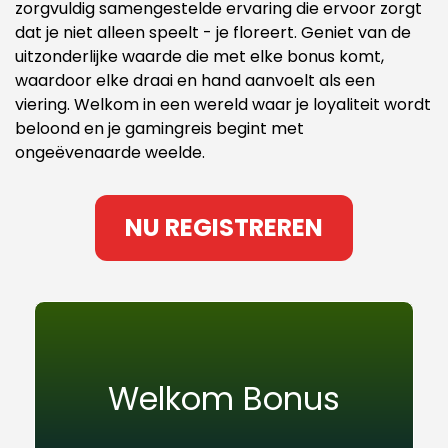
zorgvuldig samengestelde ervaring die ervoor zorgt
dat je niet alleen speelt - je floreert. Geniet van de
uitzonderlijke waarde die met elke bonus komt,
waardoor elke draai en hand aanvoelt als een
viering. Welkom in een wereld waar je loyaliteit wordt
beloond en je gamingreis begint met
ongeëvenaarde weelde.
NU REGISTREREN
Welkom Bonus