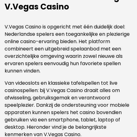
V.Vegas Casino
V.Vegas Casino is opgericht met één duidelijk doel:
Nederlandse spelers een toegankelijke en plezierige
online casino-ervaring bieden. Het platform
combineert een uitgebreid spelaanbod met een
overzichtelijke omgeving waarin zowel nieuwe als
ervaren spelers eenvoudig hun favoriete spellen
kunnen vinden.
Van videoslots en klassieke tafelspellen tot live
casinospellen: bij V.Vegas Casino draait alles om
afwisseling, gebruiksgemak en verantwoord
speelplezier. Dankzij de ondersteuning voor mobiele
apparaten kunnen spelers het casino bovendien
gebruiken via een smartphone, tablet, laptop of
desktop. Hieronder vind je de belangrijkste
kenmerken van V.Vegas Casino.