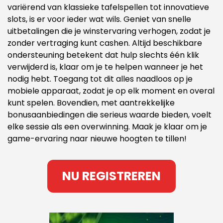
variërend van klassieke tafelspellen tot innovatieve
slots, is er voor ieder wat wils. Geniet van snelle
uitbetalingen die je winstervaring verhogen, zodat je
zonder vertraging kunt cashen. Altijd beschikbare
ondersteuning betekent dat hulp slechts één klik
verwijderd is, klaar om je te helpen wanneer je het
nodig hebt. Toegang tot dit alles naadloos op je
mobiele apparaat, zodat je op elk moment en overal
kunt spelen. Bovendien, met aantrekkelijke
bonusaanbiedingen die serieus waarde bieden, voelt
elke sessie als een overwinning. Maak je klaar om je
game-ervaring naar nieuwe hoogten te tillen!
NU REGISTREREN