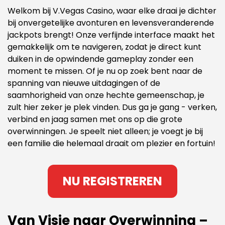
Welkom bij V.Vegas Casino, waar elke draai je dichter
bij onvergetelijke avonturen en levensveranderende
jackpots brengt! Onze verfijnde interface maakt het
gemakkelijk om te navigeren, zodat je direct kunt
duiken in de opwindende gameplay zonder een
moment te missen. Of je nu op zoek bent naar de
spanning van nieuwe uitdagingen of de
saamhorigheid van onze hechte gemeenschap, je
zult hier zeker je plek vinden. Dus ga je gang - verken,
verbind en jaag samen met ons op die grote
overwinningen. Je speelt niet alleen; je voegt je bij
een familie die helemaal draait om plezier en fortuin!
NU REGISTREREN
Van Visie naar Overwinning –