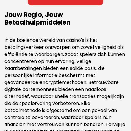
Jouw Regio, Jouw
Betaalhulpmiddelen
In de boeiende wereld van casino's is het
betalingsverkeer ontworpen om zowel veiligheid als
efficiëntie te waarborgen, zodat spelers zich kunnen
concentreren op hun ervaring. Veilige
kaartbetalingen bieden een solide basis, die
persoonlijke informatie beschermt met
geavanceerde encryptiemethoden. Betrouwbare
digitale portemonnees bieden een naadloos
alternatief, waardoor snelle transacties mogelijk zijn
die de speelervaring verbeteren. Elke
betaalmethode is afgestemd om een gevoel van
controle te bevorderen, waardoor spelers hun
financiën met vertrouwen kunnen beheren. Terwijl je