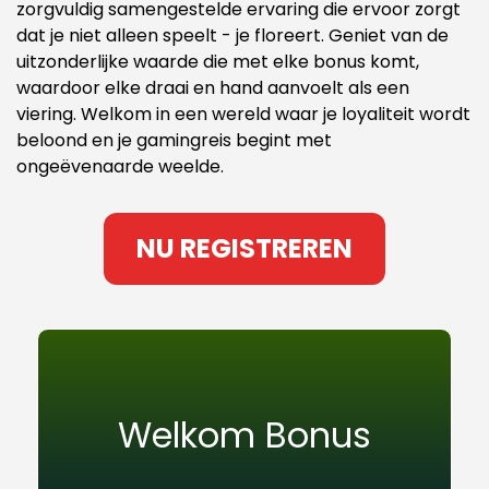
zorgvuldig samengestelde ervaring die ervoor zorgt
dat je niet alleen speelt - je floreert. Geniet van de
uitzonderlijke waarde die met elke bonus komt,
waardoor elke draai en hand aanvoelt als een
viering. Welkom in een wereld waar je loyaliteit wordt
beloond en je gamingreis begint met
ongeëvenaarde weelde.
NU REGISTREREN
Welkom Bonus