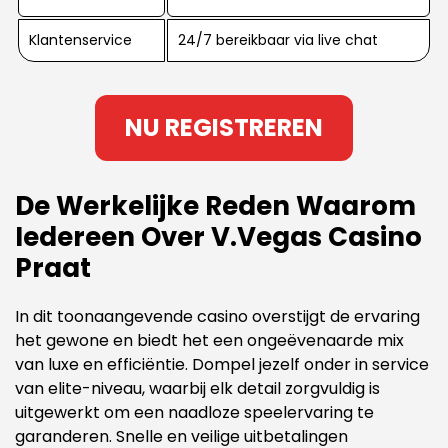
Klantenservice
24/7 bereikbaar via live chat
NU REGISTREREN
De Werkelijke Reden Waarom
Iedereen Over V.Vegas Casino
Praat
In dit toonaangevende casino overstijgt de ervaring
het gewone en biedt het een ongeëvenaarde mix
van luxe en efficiëntie. Dompel jezelf onder in service
van elite-niveau, waarbij elk detail zorgvuldig is
uitgewerkt om een naadloze speelervaring te
garanderen. Snelle en veilige uitbetalingen