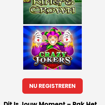
NU REGISTREREN
Dit Is Jouw Moment – Pak Het