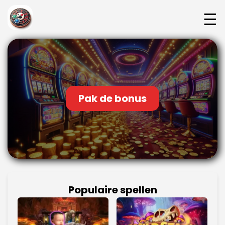
☰
Pak de bonus
Populaire spellen