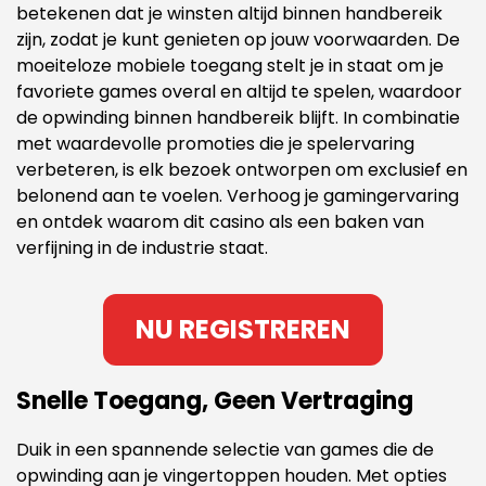
betekenen dat je winsten altijd binnen handbereik
zijn, zodat je kunt genieten op jouw voorwaarden. De
moeiteloze mobiele toegang stelt je in staat om je
favoriete games overal en altijd te spelen, waardoor
de opwinding binnen handbereik blijft. In combinatie
met waardevolle promoties die je spelervaring
verbeteren, is elk bezoek ontworpen om exclusief en
belonend aan te voelen. Verhoog je gamingervaring
en ontdek waarom dit casino als een baken van
verfijning in de industrie staat.
NU REGISTREREN
Snelle Toegang, Geen Vertraging
Duik in een spannende selectie van games die de
opwinding aan je vingertoppen houden. Met opties