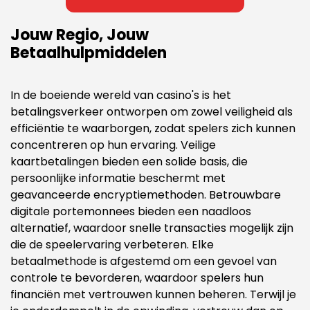
Jouw Regio, Jouw
Betaalhulpmiddelen
In de boeiende wereld van casino's is het
betalingsverkeer ontworpen om zowel veiligheid als
efficiëntie te waarborgen, zodat spelers zich kunnen
concentreren op hun ervaring. Veilige
kaartbetalingen bieden een solide basis, die
persoonlijke informatie beschermt met
geavanceerde encryptiemethoden. Betrouwbare
digitale portemonnees bieden een naadloos
alternatief, waardoor snelle transacties mogelijk zijn
die de speelervaring verbeteren. Elke
betaalmethode is afgestemd om een gevoel van
controle te bevorderen, waardoor spelers hun
financiën met vertrouwen kunnen beheren. Terwijl je