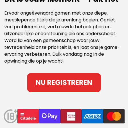
Ervaar ongeëvenaard gamen met onze diepe,
meeslepende titels die je urenlang boeien. Geniet
van probleemloze, vertrouwde betaalopties en
uitzonderlijke ondersteuning die ons onderscheidt.
Word lid van een gemeenschap waar jouw
tevredenheid onze prioriteit is, en laat ons je game-
ervaring verbeteren. Duik vandaag nog in de
opwinding die op je wacht!
NU REGISTREREN