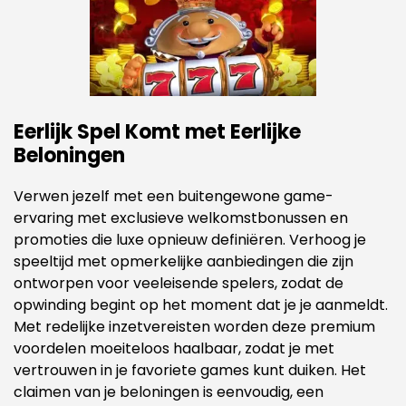
Eerlijk Spel Komt met Eerlijke
Beloningen
Verwen jezelf met een buitengewone game-
ervaring met exclusieve welkomstbonussen en
promoties die luxe opnieuw definiëren. Verhoog je
speeltijd met opmerkelijke aanbiedingen die zijn
ontworpen voor veeleisende spelers, zodat de
opwinding begint op het moment dat je je aanmeldt.
Met redelijke inzetvereisten worden deze premium
voordelen moeiteloos haalbaar, zodat je met
vertrouwen in je favoriete games kunt duiken. Het
claimen van je beloningen is eenvoudig, een