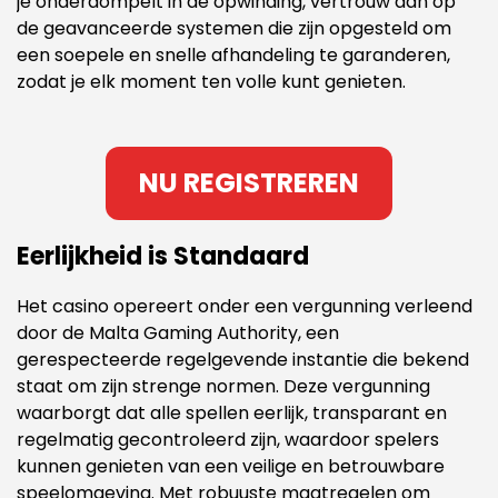
je onderdompelt in de opwinding, vertrouw dan op
de geavanceerde systemen die zijn opgesteld om
een soepele en snelle afhandeling te garanderen,
zodat je elk moment ten volle kunt genieten.
NU REGISTREREN
Eerlijkheid is Standaard
Het casino opereert onder een vergunning verleend
door de Malta Gaming Authority, een
gerespecteerde regelgevende instantie die bekend
staat om zijn strenge normen. Deze vergunning
waarborgt dat alle spellen eerlijk, transparant en
regelmatig gecontroleerd zijn, waardoor spelers
kunnen genieten van een veilige en betrouwbare
speelomgeving. Met robuuste maatregelen om