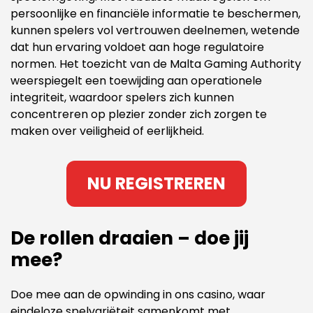
persoonlijke en financiële informatie te beschermen,
kunnen spelers vol vertrouwen deelnemen, wetende
dat hun ervaring voldoet aan hoge regulatoire
normen. Het toezicht van de Malta Gaming Authority
weerspiegelt een toewijding aan operationele
integriteit, waardoor spelers zich kunnen
concentreren op plezier zonder zich zorgen te
maken over veiligheid of eerlijkheid.
NU REGISTREREN
De rollen draaien – doe jij
mee?
Doe mee aan de opwinding in ons casino, waar
eindeloze spelvariëteit samenkomt met