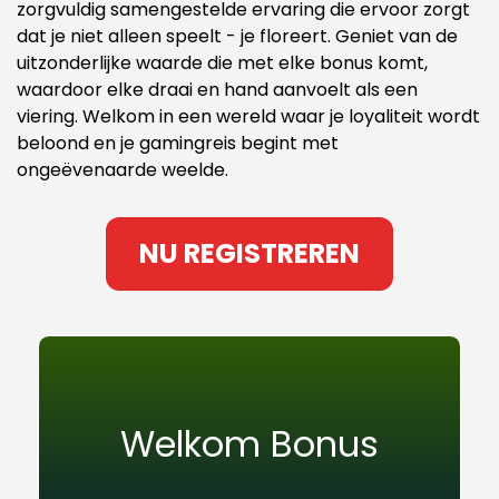
zorgvuldig samengestelde ervaring die ervoor zorgt
dat je niet alleen speelt - je floreert. Geniet van de
uitzonderlijke waarde die met elke bonus komt,
waardoor elke draai en hand aanvoelt als een
viering. Welkom in een wereld waar je loyaliteit wordt
beloond en je gamingreis begint met
ongeëvenaarde weelde.
NU REGISTREREN
Welkom Bonus