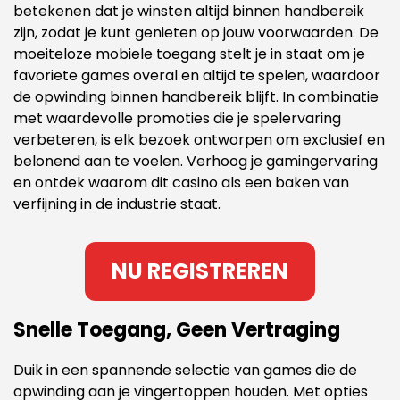
betekenen dat je winsten altijd binnen handbereik
zijn, zodat je kunt genieten op jouw voorwaarden. De
moeiteloze mobiele toegang stelt je in staat om je
favoriete games overal en altijd te spelen, waardoor
de opwinding binnen handbereik blijft. In combinatie
met waardevolle promoties die je spelervaring
verbeteren, is elk bezoek ontworpen om exclusief en
belonend aan te voelen. Verhoog je gamingervaring
en ontdek waarom dit casino als een baken van
verfijning in de industrie staat.
NU REGISTREREN
Snelle Toegang, Geen Vertraging
Duik in een spannende selectie van games die de
opwinding aan je vingertoppen houden. Met opties