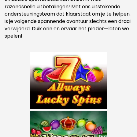
razendsnelle uitbetalingen! Met ons uitstekende
ondersteuningsteam dat klaarstaat om je te helpen,
is je volgende spannende avontuur slechts een draai
verwijderd. Duik erin en ervaar het plezier—laten we
spelen!