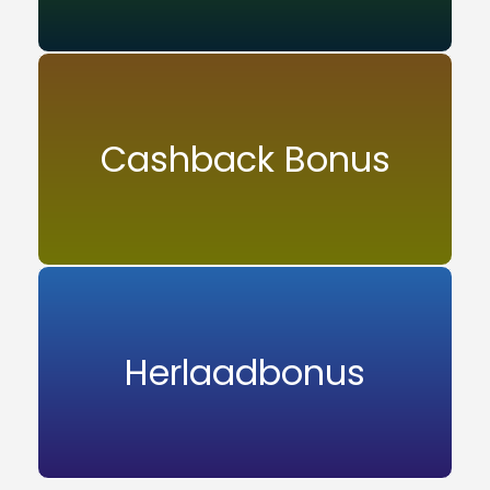
Cashback Bonus
Herlaadbonus