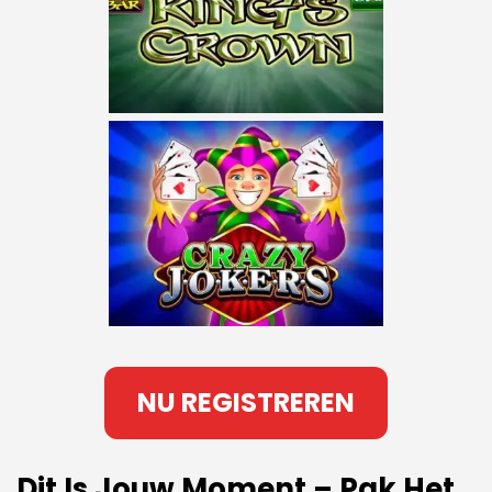
NU REGISTREREN
Dit Is Jouw Moment – Pak Het