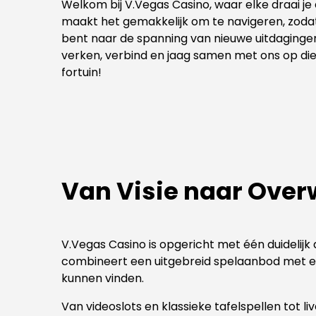
Welkom bij V.Vegas Casino, waar elke draai je
maakt het gemakkelijk om te navigeren, zodat
bent naar de spanning van nieuwe uitdagingen
verken, verbind en jaag samen met ons op die g
fortuin!
Van Visie naar Over
V.Vegas Casino is opgericht met één duidelijk
combineert een uitgebreid spelaanbod met een
kunnen vinden.
Van videoslots en klassieke tafelspellen tot l