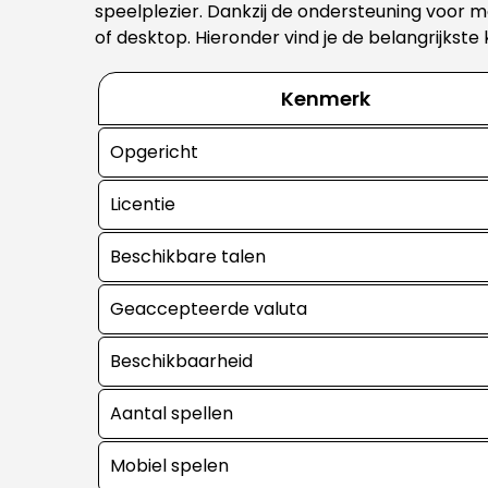
speelplezier. Dankzij de ondersteuning voor 
of desktop. Hieronder vind je de belangrijkst
Kenmerk
Opgericht
Licentie
Beschikbare talen
Geaccepteerde valuta
Beschikbaarheid
Aantal spellen
Mobiel spelen