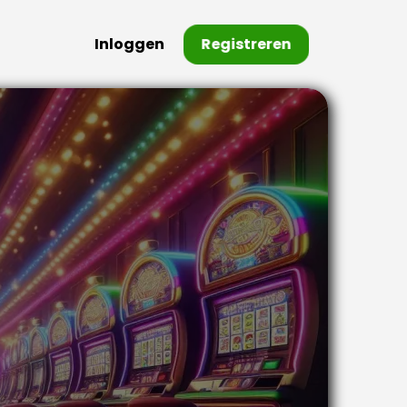
Inloggen
Registreren