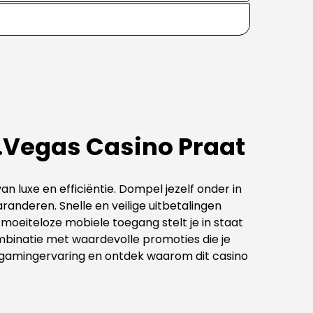
.Vegas Casino Praat
 luxe en efficiëntie. Dompel jezelf onder in
aranderen. Snelle en veilige uitbetalingen
 moeiteloze mobiele toegang stelt je in staat
ombinatie met waardevolle promoties die je
e gamingervaring en ontdek waarom dit casino