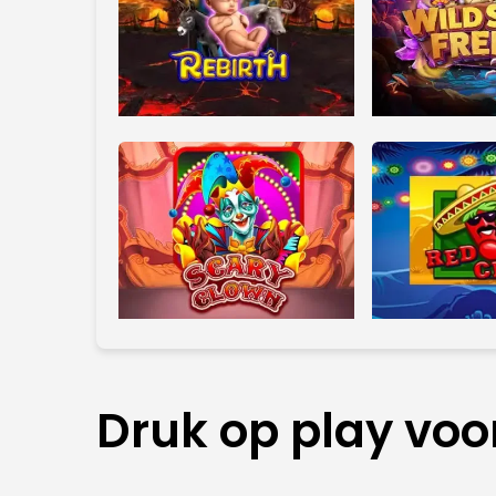
Druk op play voo