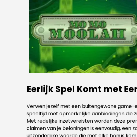
Eerlijk Spel Komt met Ee
Verwen jezelf met een buitengewone game-erv
speeltijd met opmerkelijke aanbiedingen die 
Met redelijke inzetvereisten worden deze pre
claimen van je beloningen is eenvoudig, een zo
uitzonderlijke waarde die met elke bonus komt