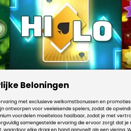
rlijke Beloningen
aring met exclusieve welkomstbonussen en promoties di
zijn ontworpen voor veeleisende spelers, zodat de opwind
mium voordelen moeiteloos haalbaar, zodat je met vertro
rgvuldig samengestelde ervaring die ervoor zorgt dat je ni
, waardoor elke draai en hand aanvoelt als een viering. W