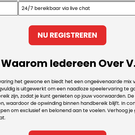
24/7 bereikbaar via live chat
NU REGISTREREN
n Waarom Iedereen Over V
varing het gewone en biedt het een ongeëvenaarde mix van
orgvuldig is uitgewerkt om een naadloze speelervaring te g
reik zijn, zodat je kunt genieten op jouw voorwaarden. De
len, waardoor de opwinding binnen handbereik blijft. In c
rpen om exclusief en belonend aan te voelen. Verhoog j
at.