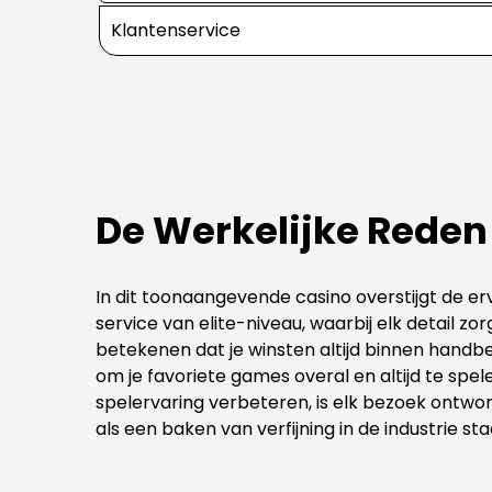
Klantenservice
De Werkelijke Rede
In dit toonaangevende casino overstijgt de er
service van elite-niveau, waarbij elk detail z
betekenen dat je winsten altijd binnen handbe
om je favoriete games overal en altijd te spe
spelervaring verbeteren, is elk bezoek ontwo
als een baken van verfijning in de industrie sta