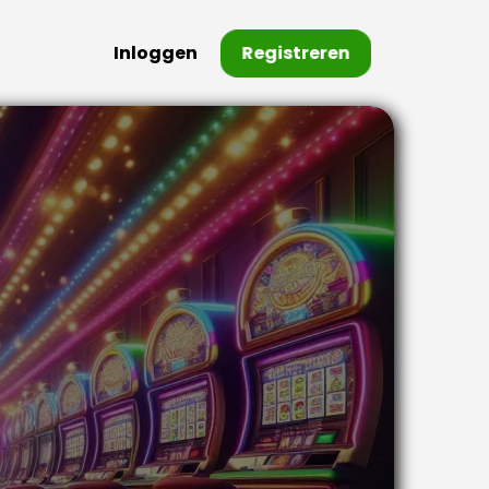
Inloggen
Registreren