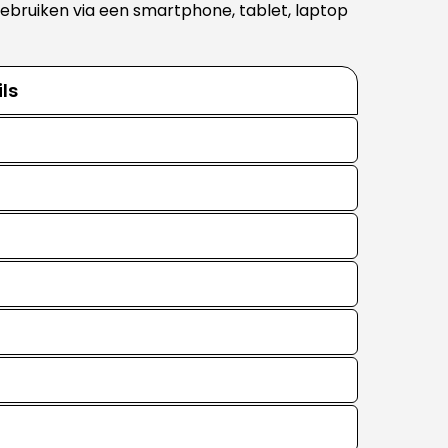
ebruiken via een smartphone, tablet, laptop
ls