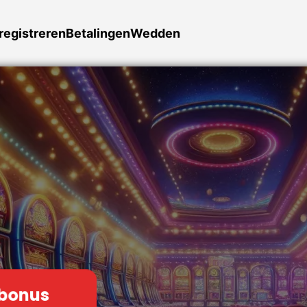
registreren
Betalingen
Wedden
 bonus