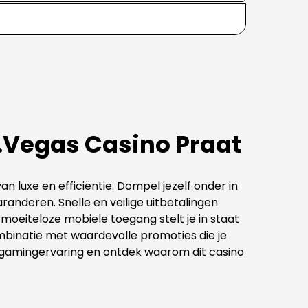
.Vegas Casino Praat
 luxe en efficiëntie. Dompel jezelf onder in
aranderen. Snelle en veilige uitbetalingen
 moeiteloze mobiele toegang stelt je in staat
ombinatie met waardevolle promoties die je
e gamingervaring en ontdek waarom dit casino