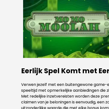
Eerlijk Spel Komt met Ee
Verwen jezelf met een buitengewone game-erv
speeltijd met opmerkelijke aanbiedingen die 
Met redelijke inzetvereisten worden deze pre
claimen van je beloningen is eenvoudig, een zo
uitzonderlijke waarde die met elke bonus komt