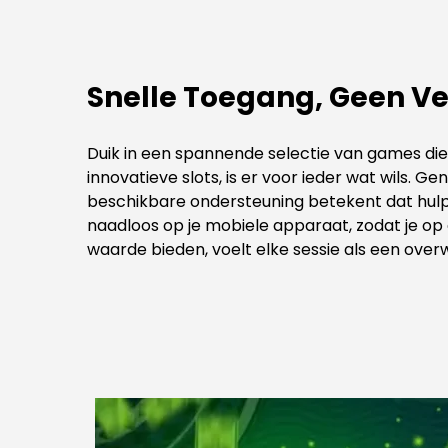
Snelle Toegang, Geen Ve
Duik in een spannende selectie van games die
innovatieve slots, is er voor ieder wat wils. G
beschikbare ondersteuning betekent dat hulp sl
naadloos op je mobiele apparaat, zodat je op
waarde bieden, voelt elke sessie als een over