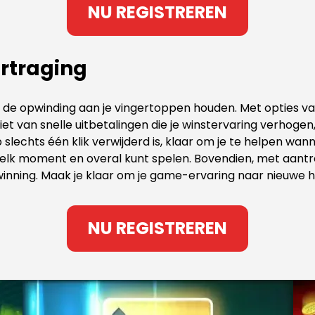
NU REGISTREREN
rtraging
 de opwinding aan je vingertoppen houden. Met opties var
eniet van snelle uitbetalingen die je winstervaring verhogen
echts één klik verwijderd is, klaar om je te helpen wanne
 elk moment en overal kunt spelen. Bovendien, met aantr
winning. Maak je klaar om je game-ervaring naar nieuwe ho
NU REGISTREREN