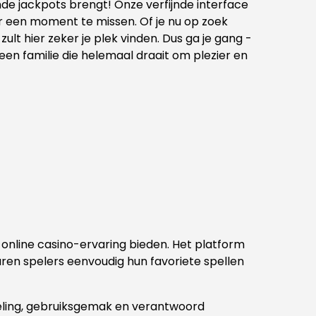
nde jackpots brengt! Onze verfijnde interface
r een moment te missen. Of je nu op zoek
t hier zeker je plek vinden. Dus ga je gang -
 een familie die helemaal draait om plezier en
e online casino-ervaring bieden. Het platform
ren spelers eenvoudig hun favoriete spellen
isseling, gebruiksgemak en verantwoord