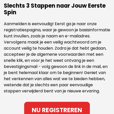
Slechts 3 Stappen naar Jouw Eerste
Spin
Aanmelden is eenvoudig! Eerst ga je naar onze
registratiespagina, waar je gewoon je basisinformatie
kunt invullen, zoals je naam en e-mailadres.
Vervolgens maak je een veilig wachtwoord om je
account veilig te houden. Zodra je dat hebt gedaan,
accepteer je de algemene voorwaarden met een
snelle klik, en voor je het weet ontvang je een
bevestigingsmail - volg gewoon de link in de mail, en
je bent helemaal klaar om te beginnen! Geniet van
het verkennen van alles wat we te bieden hebben,
wetende dat je slechts een paar eenvoudige
stappen verwijderd bent van je nieuwe ervaring.
NU REGISTREREN