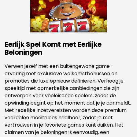
Eerlijk Spel Komt met Eerlijke
Beloningen
Verwen jezelf met een buitengewone game-
ervaring met exclusieve welkomstbonussen en
promoties die luxe opnieuw definiëren. Verhoog je
speeltijd met opmerkelijke aanbiedingen die zijn
ontworpen voor veeleisende spelers, zodat de
opwinding begint op het moment dat je je aanmeldt.
Met redelijke inzetvereisten worden deze premium
voordelen moeiteloos haalbaar, zodat je met
vertrouwen in je favoriete games kunt duiken. Het
claimen van je beloningen is eenvoudig, een