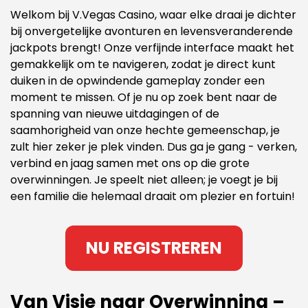
Welkom bij V.Vegas Casino, waar elke draai je dichter
bij onvergetelijke avonturen en levensveranderende
jackpots brengt! Onze verfijnde interface maakt het
gemakkelijk om te navigeren, zodat je direct kunt
duiken in de opwindende gameplay zonder een
moment te missen. Of je nu op zoek bent naar de
spanning van nieuwe uitdagingen of de
saamhorigheid van onze hechte gemeenschap, je
zult hier zeker je plek vinden. Dus ga je gang - verken,
verbind en jaag samen met ons op die grote
overwinningen. Je speelt niet alleen; je voegt je bij
een familie die helemaal draait om plezier en fortuin!
NU REGISTREREN
Van Visie naar Overwinning –