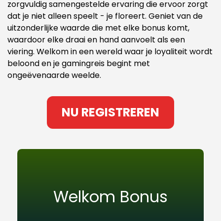
zorgvuldig samengestelde ervaring die ervoor zorgt
dat je niet alleen speelt - je floreert. Geniet van de
uitzonderlijke waarde die met elke bonus komt,
waardoor elke draai en hand aanvoelt als een
viering. Welkom in een wereld waar je loyaliteit wordt
beloond en je gamingreis begint met
ongeëvenaarde weelde.
NU REGISTREREN
Welkom Bonus