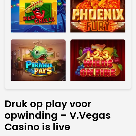
Druk op play voor
opwinding – V.Vegas
Casino is live