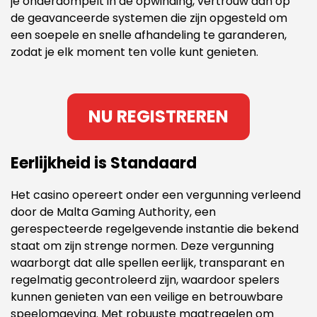
je onderdompelt in de opwinding, vertrouw dan op
de geavanceerde systemen die zijn opgesteld om
een soepele en snelle afhandeling te garanderen,
zodat je elk moment ten volle kunt genieten.
NU REGISTREREN
Eerlijkheid is Standaard
Het casino opereert onder een vergunning verleend
door de Malta Gaming Authority, een
gerespecteerde regelgevende instantie die bekend
staat om zijn strenge normen. Deze vergunning
waarborgt dat alle spellen eerlijk, transparant en
regelmatig gecontroleerd zijn, waardoor spelers
kunnen genieten van een veilige en betrouwbare
speelomgeving. Met robuuste maatregelen om