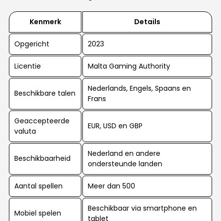
Kenmerk
Details
Opgericht
2023
Licentie
Malta Gaming Authority
Nederlands, Engels, Spaans en
Beschikbare talen
Frans
Geaccepteerde
EUR, USD en GBP
valuta
Nederland en andere
Beschikbaarheid
ondersteunde landen
Aantal spellen
Meer dan 500
Beschikbaar via smartphone en
Mobiel spelen
tablet