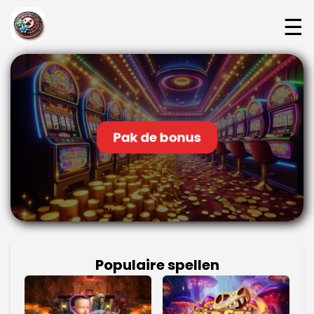
☰
Pak de bonus
Populaire spellen