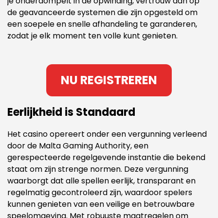
je onderdompelt in de opwinding, vertrouw dan op
de geavanceerde systemen die zijn opgesteld om
een soepele en snelle afhandeling te garanderen,
zodat je elk moment ten volle kunt genieten.
NU REGISTREREN
Eerlijkheid is Standaard
Het casino opereert onder een vergunning verleend
door de Malta Gaming Authority, een
gerespecteerde regelgevende instantie die bekend
staat om zijn strenge normen. Deze vergunning
waarborgt dat alle spellen eerlijk, transparant en
regelmatig gecontroleerd zijn, waardoor spelers
kunnen genieten van een veilige en betrouwbare
speelomgeving. Met robuuste maatregelen om