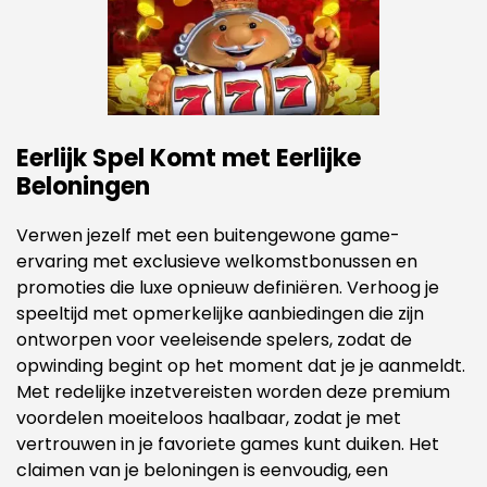
Eerlijk Spel Komt met Eerlijke
Beloningen
Verwen jezelf met een buitengewone game-
ervaring met exclusieve welkomstbonussen en
promoties die luxe opnieuw definiëren. Verhoog je
speeltijd met opmerkelijke aanbiedingen die zijn
ontworpen voor veeleisende spelers, zodat de
opwinding begint op het moment dat je je aanmeldt.
Met redelijke inzetvereisten worden deze premium
voordelen moeiteloos haalbaar, zodat je met
vertrouwen in je favoriete games kunt duiken. Het
claimen van je beloningen is eenvoudig, een