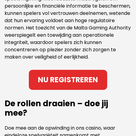
persoonlijke en financiële informatie te beschermen,
kunnen spelers vol vertrouwen deelnemen, wetende
dat hun ervaring voldoet aan hoge regulatoire
normen. Het toezicht van de Malta Gaming Authority
weerspiegelt een toewijding aan operationele
integriteit, waardoor spelers zich kunnen
concentreren op plezier zonder zich zorgen te
maken over veiligheid of eerlijkheid.
NU REGISTREREN
De rollen draaien – doe jij
mee?
Doe mee aan de opwinding in ons casino, waar
eindeloze spelvariëteit samenkomt met