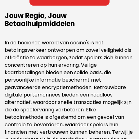
Jouw Regio, Jouw
Betaalhulpmiddelen
In de boeiende wereld van casino's is het
betalingsverkeer ontworpen om zowel veiligheid als
efficiëntie te waarborgen, zodat spelers zich kunnen
concentreren op hun ervaring. Veilige
kaartbetalingen bieden een solide basis, die
persoonlijke informatie beschermt met
geavanceerde encryptiemethoden. Betrouwbare
digitale portemonnees bieden een naadloos
alternatief, waardoor snelle transacties mogelijk zijn
die de speelervaring verbeteren. Elke
betaalmethode is afgestemd om een gevoel van
controle te bevorderen, waardoor spelers hun
financiën met vertrouwen kunnen beheren. Terwijl je