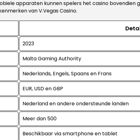
mobiele apparaten kunnen spelers het casino bovendien g
e kenmerken van V.Vegas Casino.
Detai
2023
Malta Gaming Authority
Nederlands, Engels, Spaans en Frans
EUR, USD en GBP
Nederland en andere ondersteunde landen
Meer dan 500
Beschikbaar via smartphone en tablet