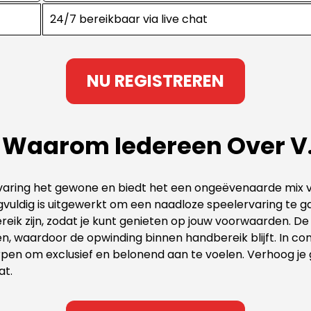
24/7 bereikbaar via live chat
NU REGISTREREN
n Waarom Iedereen Over V
varing het gewone en biedt het een ongeëvenaarde mix van
orgvuldig is uitgewerkt om een naadloze speelervaring te g
reik zijn, zodat je kunt genieten op jouw voorwaarden. De
len, waardoor de opwinding binnen handbereik blijft. In c
rpen om exclusief en belonend aan te voelen. Verhoog j
at.