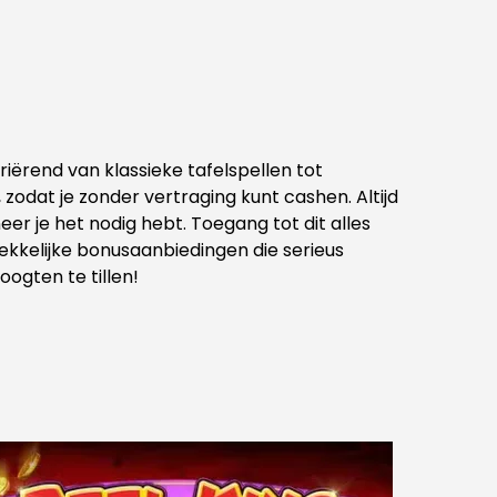
iërend van klassieke tafelspellen tot
, zodat je zonder vertraging kunt cashen. Altijd
er je het nodig hebt. Toegang tot dit alles
ekkelijke bonusaanbiedingen die serieus
ogten te tillen!