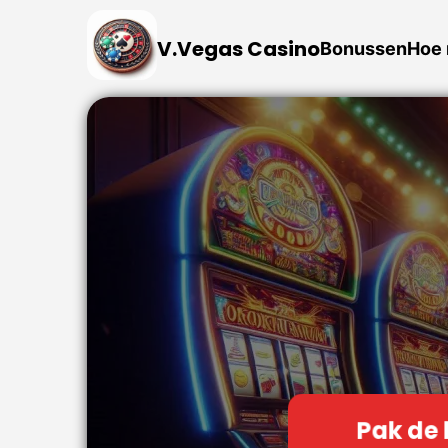
V.Vegas Casino
Bonussen
Hoe 
Pak de