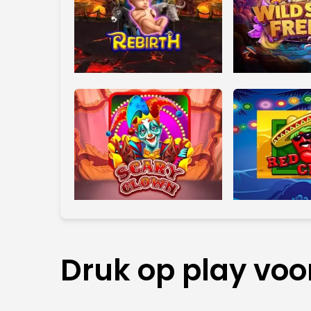
Druk op play voo