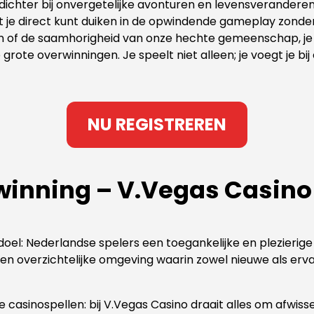
 dichter bij onvergetelijke avonturen en levensverandere
 je direct kunt duiken in de opwindende gameplay zonde
 of de saamhorigheid van onze hechte gemeenschap, je zul
rote overwinningen. Je speelt niet alleen; je voegt je bij
NU REGISTREREN
winning – V.Vegas Casino
 doel: Nederlandse spelers een toegankelijke en plezierig
 overzichtelijke omgeving waarin zowel nieuwe als erva
ive casinospellen: bij V.Vegas Casino draait alles om afw