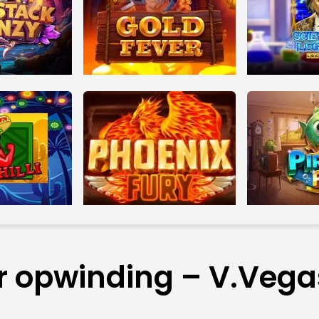
r opwinding – V.Vegas