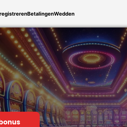
registreren
Betalingen
Wedden
 bonus