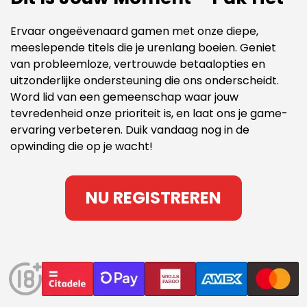
Ervaar ongeëvenaard gamen met onze diepe,
meeslepende titels die je urenlang boeien. Geniet
van probleemloze, vertrouwde betaalopties en
uitzonderlijke ondersteuning die ons onderscheidt.
Word lid van een gemeenschap waar jouw
tevredenheid onze prioriteit is, en laat ons je game-
ervaring verbeteren. Duik vandaag nog in de
opwinding die op je wacht!
NU REGISTREREN