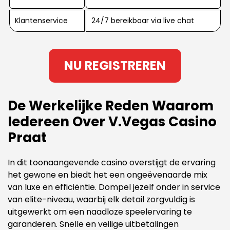
Klantenservice
24/7 bereikbaar via live chat
NU REGISTREREN
De Werkelijke Reden Waarom
Iedereen Over V.Vegas Casino
Praat
In dit toonaangevende casino overstijgt de ervaring
het gewone en biedt het een ongeëvenaarde mix
van luxe en efficiëntie. Dompel jezelf onder in service
van elite-niveau, waarbij elk detail zorgvuldig is
uitgewerkt om een naadloze speelervaring te
garanderen. Snelle en veilige uitbetalingen