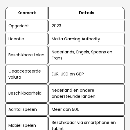
Kenmerk
Details
Opgericht
2023
Licentie
Malta Gaming Authority
Nederlands, Engels, Spaans en
Beschikbare talen
Frans
Geaccepteerde
EUR, USD en GBP
valuta
Nederland en andere
Beschikbaarheid
ondersteunde landen
Aantal spellen
Meer dan 500
Beschikbaar via smartphone en
Mobiel spelen
tablet