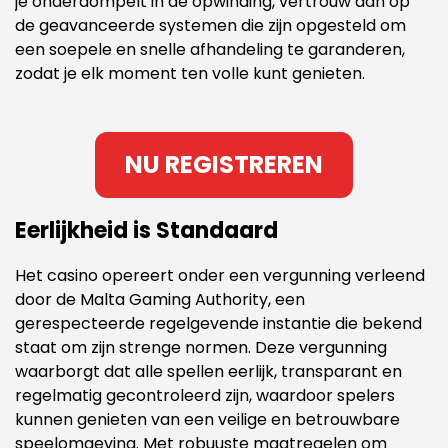
je onderdompelt in de opwinding, vertrouw dan op
de geavanceerde systemen die zijn opgesteld om
een soepele en snelle afhandeling te garanderen,
zodat je elk moment ten volle kunt genieten.
NU REGISTREREN
Eerlijkheid is Standaard
Het casino opereert onder een vergunning verleend
door de Malta Gaming Authority, een
gerespecteerde regelgevende instantie die bekend
staat om zijn strenge normen. Deze vergunning
waarborgt dat alle spellen eerlijk, transparant en
regelmatig gecontroleerd zijn, waardoor spelers
kunnen genieten van een veilige en betrouwbare
speelomgeving. Met robuuste maatregelen om