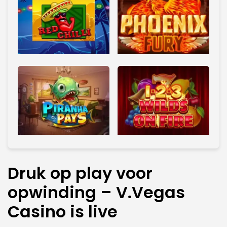
Druk op play voor
opwinding – V.Vegas
Casino is live