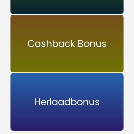
Cashback Bonus
Herlaadbonus