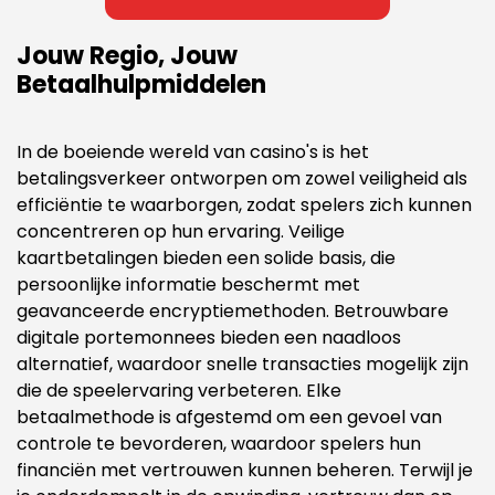
Jouw Regio, Jouw
Betaalhulpmiddelen
In de boeiende wereld van casino's is het
betalingsverkeer ontworpen om zowel veiligheid als
efficiëntie te waarborgen, zodat spelers zich kunnen
concentreren op hun ervaring. Veilige
kaartbetalingen bieden een solide basis, die
persoonlijke informatie beschermt met
geavanceerde encryptiemethoden. Betrouwbare
digitale portemonnees bieden een naadloos
alternatief, waardoor snelle transacties mogelijk zijn
die de speelervaring verbeteren. Elke
betaalmethode is afgestemd om een gevoel van
controle te bevorderen, waardoor spelers hun
financiën met vertrouwen kunnen beheren. Terwijl je