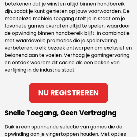
betekenen dat je winsten altijd binnen handbereik
zijn, zodat je kunt genieten op jouw voorwaarden. De
moeiteloze mobiele toegang stelt je in staat om je
favoriete games overal en altijd te spelen, waardoor
de opwinding binnen handbereik blijft. In combinatie
met waardevolle promoties die je spelervaring
verbeteren, is elk bezoek ontworpen om exclusief en
belonend aan te voelen. Verhoog je gamingervaring
en ontdek waarom dit casino als een baken van
verfijning in de industrie staat.
NU REGISTREREN
Snelle Toegang, Geen Vertraging
Duik in een spannende selectie van games die de
opwinding aan je vingertoppen houden. Met opties