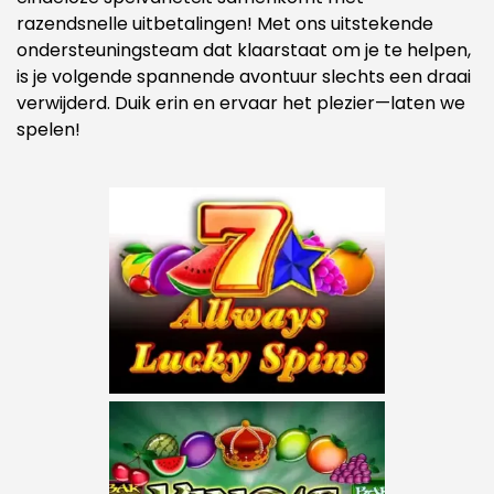
razendsnelle uitbetalingen! Met ons uitstekende
ondersteuningsteam dat klaarstaat om je te helpen,
is je volgende spannende avontuur slechts een draai
verwijderd. Duik erin en ervaar het plezier—laten we
spelen!