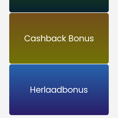
Cashback Bonus
Herlaadbonus