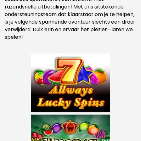
razendsnelle uitbetalingen! Met ons uitstekende
ondersteuningsteam dat klaarstaat om je te helpen,
is je volgende spannende avontuur slechts een draai
verwijderd. Duik erin en ervaar het plezier—laten we
spelen!