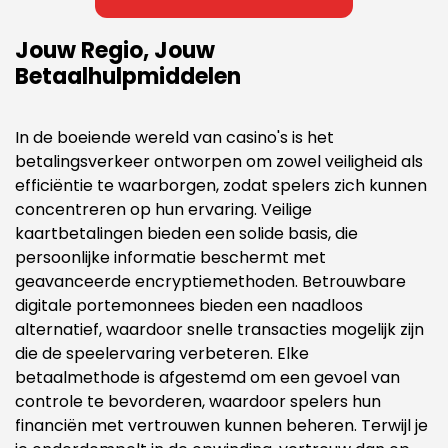
Jouw Regio, Jouw
Betaalhulpmiddelen
In de boeiende wereld van casino's is het
betalingsverkeer ontworpen om zowel veiligheid als
efficiëntie te waarborgen, zodat spelers zich kunnen
concentreren op hun ervaring. Veilige
kaartbetalingen bieden een solide basis, die
persoonlijke informatie beschermt met
geavanceerde encryptiemethoden. Betrouwbare
digitale portemonnees bieden een naadloos
alternatief, waardoor snelle transacties mogelijk zijn
die de speelervaring verbeteren. Elke
betaalmethode is afgestemd om een gevoel van
controle te bevorderen, waardoor spelers hun
financiën met vertrouwen kunnen beheren. Terwijl je