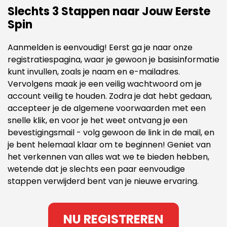
Slechts 3 Stappen naar Jouw Eerste
Spin
Aanmelden is eenvoudig! Eerst ga je naar onze
registratiespagina, waar je gewoon je basisinformatie
kunt invullen, zoals je naam en e-mailadres.
Vervolgens maak je een veilig wachtwoord om je
account veilig te houden. Zodra je dat hebt gedaan,
accepteer je de algemene voorwaarden met een
snelle klik, en voor je het weet ontvang je een
bevestigingsmail - volg gewoon de link in de mail, en
je bent helemaal klaar om te beginnen! Geniet van
het verkennen van alles wat we te bieden hebben,
wetende dat je slechts een paar eenvoudige
stappen verwijderd bent van je nieuwe ervaring.
NU REGISTREREN