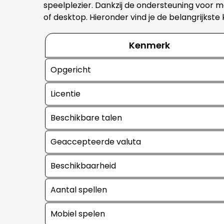
speelplezier. Dankzij de ondersteuning voor 
of desktop. Hieronder vind je de belangrijkst
Kenmerk
Opgericht
Licentie
Beschikbare talen
Geaccepteerde valuta
Beschikbaarheid
Aantal spellen
Mobiel spelen