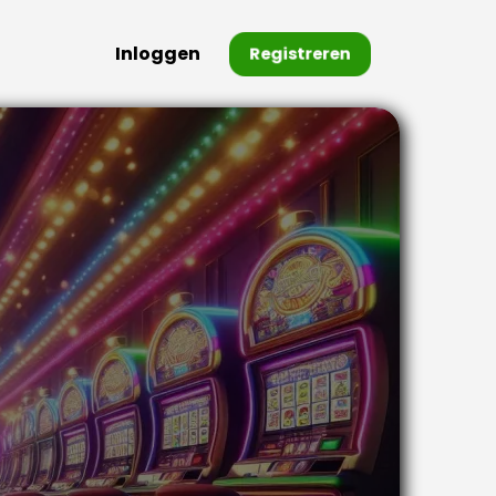
Inloggen
Registreren