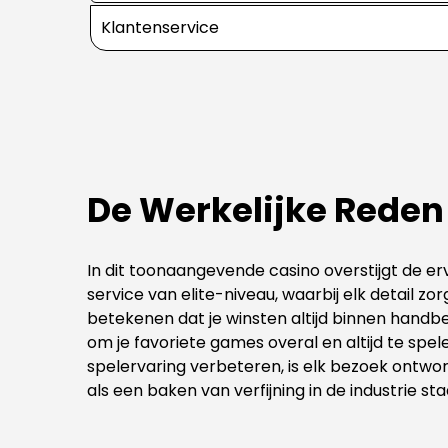
Klantenservice
De Werkelijke Rede
In dit toonaangevende casino overstijgt de er
service van elite-niveau, waarbij elk detail z
betekenen dat je winsten altijd binnen handbe
om je favoriete games overal en altijd te spe
spelervaring verbeteren, is elk bezoek ontwo
als een baken van verfijning in de industrie sta