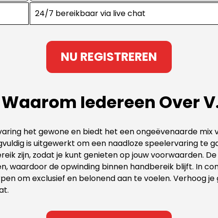
24/7 bereikbaar via live chat
NU REGISTREREN
n Waarom Iedereen Over V
varing het gewone en biedt het een ongeëvenaarde mix van
orgvuldig is uitgewerkt om een naadloze speelervaring te g
reik zijn, zodat je kunt genieten op jouw voorwaarden. De
len, waardoor de opwinding binnen handbereik blijft. In c
rpen om exclusief en belonend aan te voelen. Verhoog j
at.