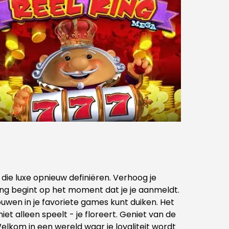
e luxe opnieuw definiëren. Verhoog je
ing begint op het moment dat je je aanmeldt.
uwen in je favoriete games kunt duiken. Het
et alleen speelt - je floreert. Geniet van de
elkom in een wereld waar je loyaliteit wordt