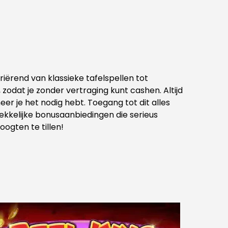
iërend van klassieke tafelspellen tot
, zodat je zonder vertraging kunt cashen. Altijd
er je het nodig hebt. Toegang tot dit alles
ekkelijke bonusaanbiedingen die serieus
ogten te tillen!