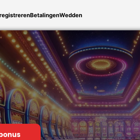
registreren
Betalingen
Wedden
 bonus