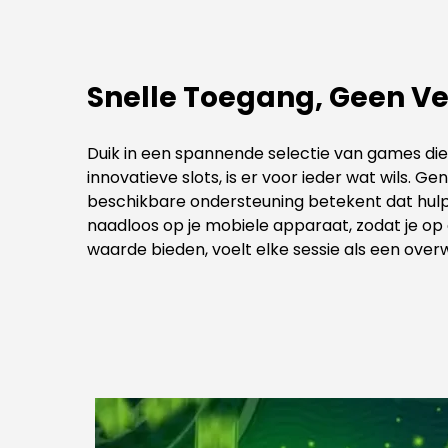
Snelle Toegang, Geen Ve
Duik in een spannende selectie van games die
innovatieve slots, is er voor ieder wat wils. G
beschikbare ondersteuning betekent dat hulp sl
naadloos op je mobiele apparaat, zodat je op
waarde bieden, voelt elke sessie als een over