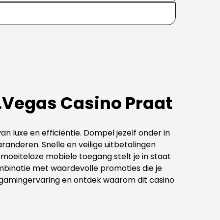
.Vegas Casino Praat
 luxe en efficiëntie. Dompel jezelf onder in
aranderen. Snelle en veilige uitbetalingen
 moeiteloze mobiele toegang stelt je in staat
ombinatie met waardevolle promoties die je
e gamingervaring en ontdek waarom dit casino