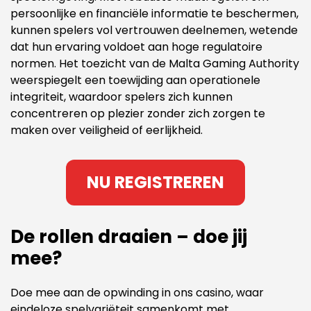
persoonlijke en financiële informatie te beschermen,
kunnen spelers vol vertrouwen deelnemen, wetende
dat hun ervaring voldoet aan hoge regulatoire
normen. Het toezicht van de Malta Gaming Authority
weerspiegelt een toewijding aan operationele
integriteit, waardoor spelers zich kunnen
concentreren op plezier zonder zich zorgen te
maken over veiligheid of eerlijkheid.
NU REGISTREREN
De rollen draaien – doe jij
mee?
Doe mee aan de opwinding in ons casino, waar
eindeloze spelvariëteit samenkomt met