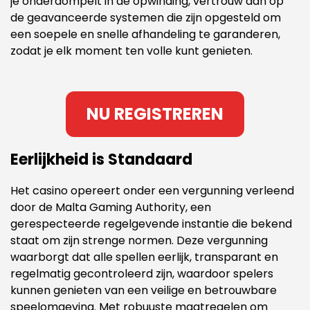
je onderdompelt in de opwinding, vertrouw dan op
de geavanceerde systemen die zijn opgesteld om
een soepele en snelle afhandeling te garanderen,
zodat je elk moment ten volle kunt genieten.
NU REGISTREREN
Eerlijkheid is Standaard
Het casino opereert onder een vergunning verleend
door de Malta Gaming Authority, een
gerespecteerde regelgevende instantie die bekend
staat om zijn strenge normen. Deze vergunning
waarborgt dat alle spellen eerlijk, transparant en
regelmatig gecontroleerd zijn, waardoor spelers
kunnen genieten van een veilige en betrouwbare
speelomgeving. Met robuuste maatregelen om