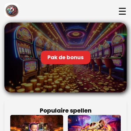
☰
Pak de bonus
Populaire spellen