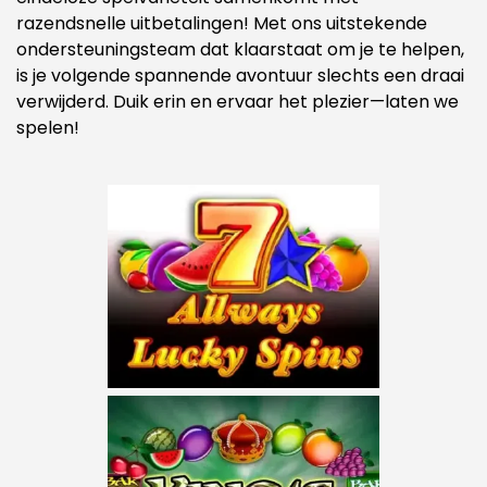
razendsnelle uitbetalingen! Met ons uitstekende
ondersteuningsteam dat klaarstaat om je te helpen,
is je volgende spannende avontuur slechts een draai
verwijderd. Duik erin en ervaar het plezier—laten we
spelen!