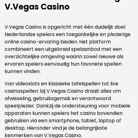
V.Vegas Casino
V.Vegas Casino is opgericht met één duidelijk doel:
Nederlandse spelers een toegankelijke en plezierige
online casino-ervaring bieden. Het platform
combineert een uitgebreid spelaanbod met een
overzichtelijke omgeving waarin zowel nieuwe als
ervaren spelers eenvoudig hun favoriete spellen
kunnen vinden.
Van videoslots en klassieke tafelspellen tot live
casinospellen: bij V.Vegas Casino draait alles om
afwisseling, gebruiksgemak en verantwoord
speelplezier. Dankzij de ondersteuning voor mobiele
apparaten kunnen spelers het casino bovendien
gebruiken via een smartphone, tablet, laptop of
desktop. Hieronder vind je de belangrijkste
kenmerken van V.Vegas Casino.