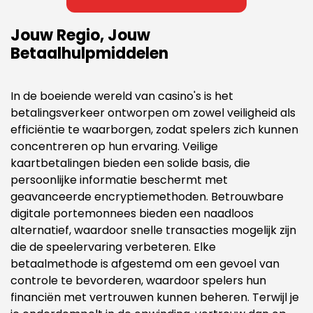
Jouw Regio, Jouw
Betaalhulpmiddelen
In de boeiende wereld van casino's is het
betalingsverkeer ontworpen om zowel veiligheid als
efficiëntie te waarborgen, zodat spelers zich kunnen
concentreren op hun ervaring. Veilige
kaartbetalingen bieden een solide basis, die
persoonlijke informatie beschermt met
geavanceerde encryptiemethoden. Betrouwbare
digitale portemonnees bieden een naadloos
alternatief, waardoor snelle transacties mogelijk zijn
die de speelervaring verbeteren. Elke
betaalmethode is afgestemd om een gevoel van
controle te bevorderen, waardoor spelers hun
financiën met vertrouwen kunnen beheren. Terwijl je