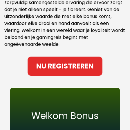
zorgvuldig samengestelde ervaring die ervoor zorgt
dat je niet alleen speelt - je floreert. Geniet van de
uitzonderlijke waarde die met elke bonus komt,
waardoor elke draai en hand aanvoelt als een
viering. Welkom in een wereld waar je loyaliteit wordt
beloond en je gamingreis begint met
ongeëvenaarde weelde.
NU REGISTREREN
Welkom Bonus