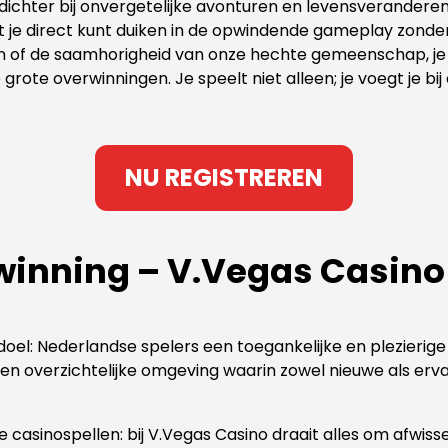
 dichter bij onvergetelijke avonturen en levensverandere
 je direct kunt duiken in de opwindende gameplay zonde
 of de saamhorigheid van onze hechte gemeenschap, je zul
rote overwinningen. Je speelt niet alleen; je voegt je bij
NU REGISTREREN
winning – V.Vegas Casino
 doel: Nederlandse spelers een toegankelijke en plezierig
 overzichtelijke omgeving waarin zowel nieuwe als erva
ive casinospellen: bij V.Vegas Casino draait alles om afw