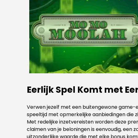
Eerlijk Spel Komt met Ee
Verwen jezelf met een buitengewone game-erv
speeltijd met opmerkelijke aanbiedingen die 
Met redelijke inzetvereisten worden deze pre
claimen van je beloningen is eenvoudig, een zo
uitzonderlijke waarde die met elke bonus komt