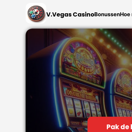
V.Vegas Casino
Bonussen
Hoe 
Pak de