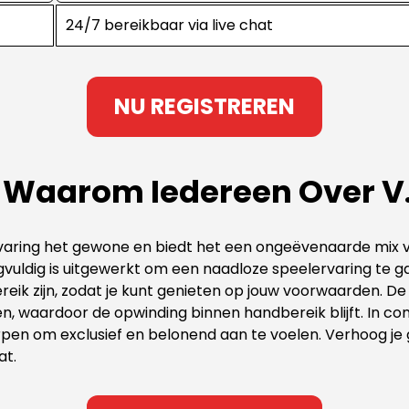
24/7 bereikbaar via live chat
NU REGISTREREN
n Waarom Iedereen Over V
varing het gewone en biedt het een ongeëvenaarde mix van
orgvuldig is uitgewerkt om een naadloze speelervaring te g
reik zijn, zodat je kunt genieten op jouw voorwaarden. De
len, waardoor de opwinding binnen handbereik blijft. In c
rpen om exclusief en belonend aan te voelen. Verhoog j
at.