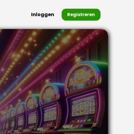
Inloggen
Registreren