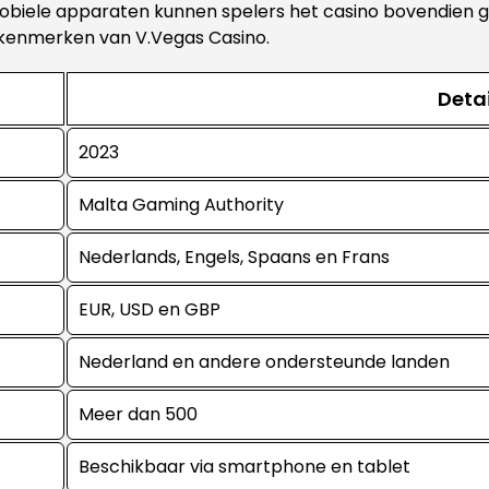
mobiele apparaten kunnen spelers het casino bovendien g
e kenmerken van V.Vegas Casino.
Detai
2023
Malta Gaming Authority
Nederlands, Engels, Spaans en Frans
EUR, USD en GBP
Nederland en andere ondersteunde landen
Meer dan 500
Beschikbaar via smartphone en tablet