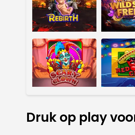
Druk op play voo