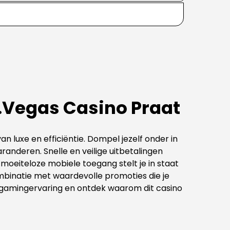
.Vegas Casino Praat
 luxe en efficiëntie. Dompel jezelf onder in
aranderen. Snelle en veilige uitbetalingen
 moeiteloze mobiele toegang stelt je in staat
ombinatie met waardevolle promoties die je
e gamingervaring en ontdek waarom dit casino