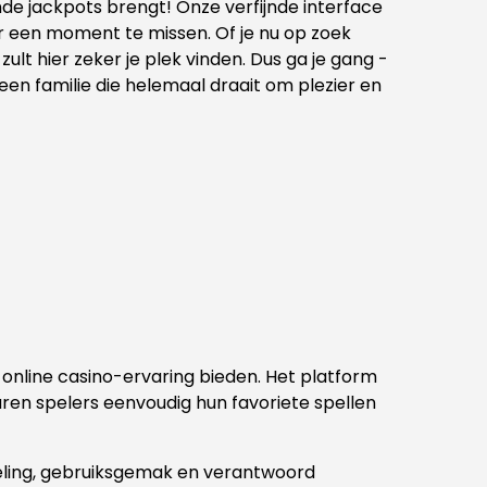
nde jackpots brengt! Onze verfijnde interface
r een moment te missen. Of je nu op zoek
t hier zeker je plek vinden. Dus ga je gang -
 een familie die helemaal draait om plezier en
e online casino-ervaring bieden. Het platform
ren spelers eenvoudig hun favoriete spellen
isseling, gebruiksgemak en verantwoord