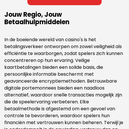
Jouw Regio, Jouw
Betaalhulpmiddelen
In de boeiende wereld van casino's is het
betalingsverkeer ontworpen om zowel veiligheid als
efficiëntie te waarborgen, zodat spelers zich kunnen
concentreren op hun ervaring. Veilige
kaartbetalingen bieden een solide basis, die
persoonlijke informatie beschermt met
geavanceerde encryptiemethoden. Betrouwbare
digitale portemonnees bieden een naadloos
alternatief, waardoor snelle transacties mogelijk zijn
die de speelervaring verbeteren. Elke
betaalmethode is afgestemd om een gevoel van
controle te bevorderen, waardoor spelers hun
financiën met vertrouwen kunnen beheren. Terwijl je