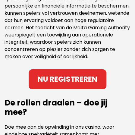
persoonlijke en financiële informatie te beschermen,
kunnen spelers vol vertrouwen deelnemen, wetende
dat hun ervaring voldoet aan hoge regulatoire
normen. Het toezicht van de Malta Gaming Authority
weerspiegelt een toewijding aan operationele
integriteit, waardoor spelers zich kunnen
concentreren op plezier zonder zich zorgen te
maken over veiligheid of eerlijkheid.
NU REGISTREREN
De rollen draaien – doe jij
mee?
Doe mee aan de opwinding in ons casino, waar
eindeloze spelvariëteit samenkomt met