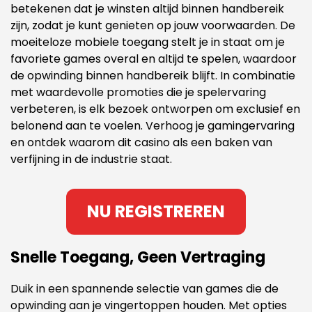
betekenen dat je winsten altijd binnen handbereik
zijn, zodat je kunt genieten op jouw voorwaarden. De
moeiteloze mobiele toegang stelt je in staat om je
favoriete games overal en altijd te spelen, waardoor
de opwinding binnen handbereik blijft. In combinatie
met waardevolle promoties die je spelervaring
verbeteren, is elk bezoek ontworpen om exclusief en
belonend aan te voelen. Verhoog je gamingervaring
en ontdek waarom dit casino als een baken van
verfijning in de industrie staat.
NU REGISTREREN
Snelle Toegang, Geen Vertraging
Duik in een spannende selectie van games die de
opwinding aan je vingertoppen houden. Met opties