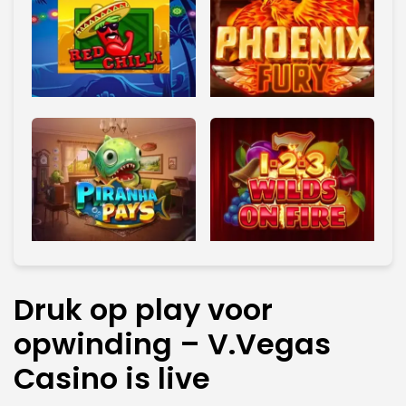
Druk op play voor
opwinding – V.Vegas
Casino is live