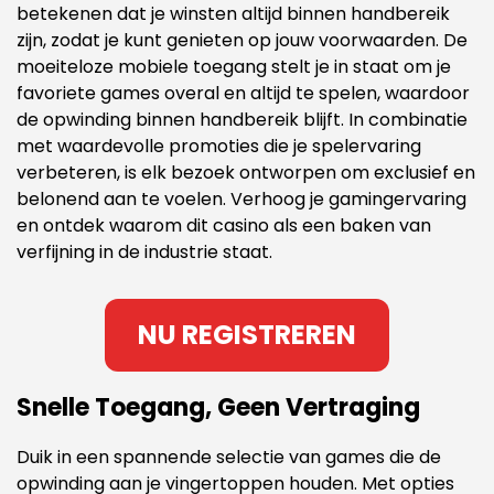
betekenen dat je winsten altijd binnen handbereik
zijn, zodat je kunt genieten op jouw voorwaarden. De
moeiteloze mobiele toegang stelt je in staat om je
favoriete games overal en altijd te spelen, waardoor
de opwinding binnen handbereik blijft. In combinatie
met waardevolle promoties die je spelervaring
verbeteren, is elk bezoek ontworpen om exclusief en
belonend aan te voelen. Verhoog je gamingervaring
en ontdek waarom dit casino als een baken van
verfijning in de industrie staat.
NU REGISTREREN
Snelle Toegang, Geen Vertraging
Duik in een spannende selectie van games die de
opwinding aan je vingertoppen houden. Met opties