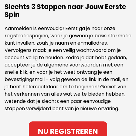
Slechts 3 Stappen naar Jouw Eerste
Spin
Aanmelden is eenvoudig! Eerst ga je naar onze
registratiespagina, waar je gewoon je basisinformatie
kunt invullen, zoals je naam en e-mailadres.
Vervolgens maak je een veilig wachtwoord om je
account veilig te houden. Zodra je dat hebt gedaan,
accepteer je de algemene voorwaarden met een
snelle klik, en voor je het weet ontvang je een
bevestigingsmail - volg gewoon de link in de mail, en
je bent helemaal klaar om te beginnen! Geniet van
het verkennen van alles wat we te bieden hebben,
wetende dat je slechts een paar eenvoudige
stappen verwijderd bent van je nieuwe ervaring.
NU REGISTREREN