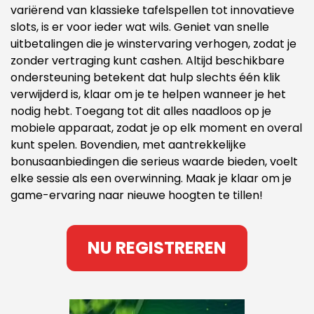
variërend van klassieke tafelspellen tot innovatieve
slots, is er voor ieder wat wils. Geniet van snelle
uitbetalingen die je winstervaring verhogen, zodat je
zonder vertraging kunt cashen. Altijd beschikbare
ondersteuning betekent dat hulp slechts één klik
verwijderd is, klaar om je te helpen wanneer je het
nodig hebt. Toegang tot dit alles naadloos op je
mobiele apparaat, zodat je op elk moment en overal
kunt spelen. Bovendien, met aantrekkelijke
bonusaanbiedingen die serieus waarde bieden, voelt
elke sessie als een overwinning. Maak je klaar om je
game-ervaring naar nieuwe hoogten te tillen!
NU REGISTREREN