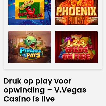
Druk op play voor
opwinding – V.Vegas
Casino is live