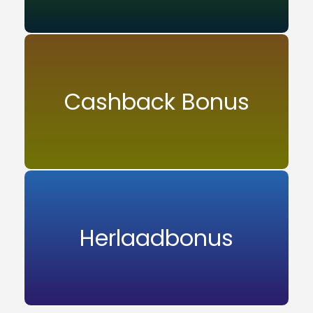
Cashback Bonus
Herlaadbonus