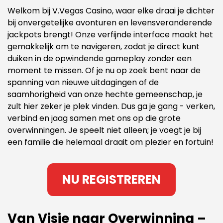
Welkom bij V.Vegas Casino, waar elke draai je dichter
bij onvergetelijke avonturen en levensveranderende
jackpots brengt! Onze verfijnde interface maakt het
gemakkelijk om te navigeren, zodat je direct kunt
duiken in de opwindende gameplay zonder een
moment te missen. Of je nu op zoek bent naar de
spanning van nieuwe uitdagingen of de
saamhorigheid van onze hechte gemeenschap, je
zult hier zeker je plek vinden. Dus ga je gang - verken,
verbind en jaag samen met ons op die grote
overwinningen. Je speelt niet alleen; je voegt je bij
een familie die helemaal draait om plezier en fortuin!
NU REGISTREREN
Van Visie naar Overwinning –