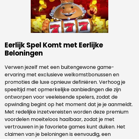
Eerlijk Spel Komt met Eerlijke
Beloningen
Verwen jezelf met een buitengewone game-
ervaring met exclusieve welkomstbonussen en
promoties die luxe opnieuw definiëren. Verhoog je
speeltijd met opmerkelijke aanbiedingen die zijn
ontworpen voor veeleisende spelers, zodat de
opwinding begint op het moment dat je je aanmeldt.
Met redelijke inzetvereisten worden deze premium
voordelen moeiteloos haalbaar, zodat je met
vertrouwen in je favoriete games kunt duiken. Het
claimen van je beloningen is eenvoudig, een