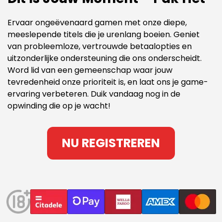
Ervaar ongeëvenaard gamen met onze diepe,
meeslepende titels die je urenlang boeien. Geniet
van probleemloze, vertrouwde betaalopties en
uitzonderlijke ondersteuning die ons onderscheidt.
Word lid van een gemeenschap waar jouw
tevredenheid onze prioriteit is, en laat ons je game-
ervaring verbeteren. Duik vandaag nog in de
opwinding die op je wacht!
NU REGISTREREN