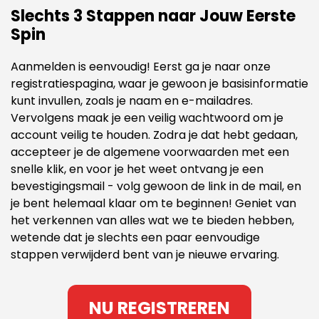
Slechts 3 Stappen naar Jouw Eerste
Spin
Aanmelden is eenvoudig! Eerst ga je naar onze
registratiespagina, waar je gewoon je basisinformatie
kunt invullen, zoals je naam en e-mailadres.
Vervolgens maak je een veilig wachtwoord om je
account veilig te houden. Zodra je dat hebt gedaan,
accepteer je de algemene voorwaarden met een
snelle klik, en voor je het weet ontvang je een
bevestigingsmail - volg gewoon de link in de mail, en
je bent helemaal klaar om te beginnen! Geniet van
het verkennen van alles wat we te bieden hebben,
wetende dat je slechts een paar eenvoudige
stappen verwijderd bent van je nieuwe ervaring.
NU REGISTREREN