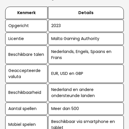
Kenmerk
Details
Opgericht
2023
Licentie
Malta Gaming Authority
Nederlands, Engels, Spaans en
Beschikbare talen
Frans
Geaccepteerde
EUR, USD en GBP
valuta
Nederland en andere
Beschikbaarheid
ondersteunde landen
Aantal spellen
Meer dan 500
Beschikbaar via smartphone en
Mobiel spelen
tablet