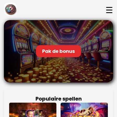
☰
Pak de bonus
Populaire spellen