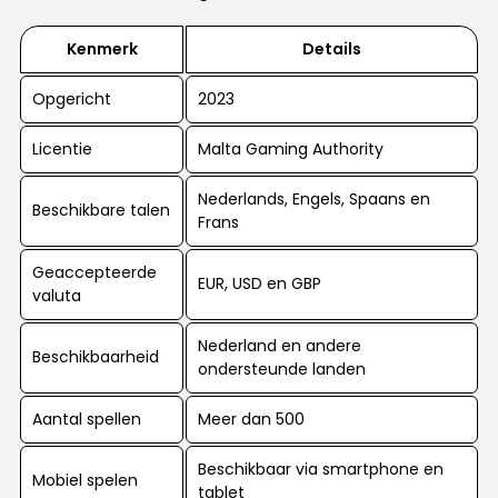
Kenmerk
Details
Opgericht
2023
Licentie
Malta Gaming Authority
Nederlands, Engels, Spaans en
Beschikbare talen
Frans
Geaccepteerde
EUR, USD en GBP
valuta
Nederland en andere
Beschikbaarheid
ondersteunde landen
Aantal spellen
Meer dan 500
Beschikbaar via smartphone en
Mobiel spelen
tablet