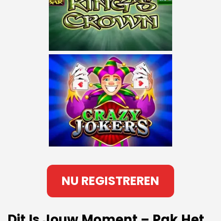
NU REGISTREREN
Dit Is Jouw Moment – Pak Het