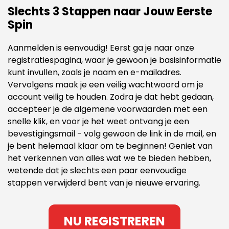
Slechts 3 Stappen naar Jouw Eerste
Spin
Aanmelden is eenvoudig! Eerst ga je naar onze
registratiespagina, waar je gewoon je basisinformatie
kunt invullen, zoals je naam en e-mailadres.
Vervolgens maak je een veilig wachtwoord om je
account veilig te houden. Zodra je dat hebt gedaan,
accepteer je de algemene voorwaarden met een
snelle klik, en voor je het weet ontvang je een
bevestigingsmail - volg gewoon de link in de mail, en
je bent helemaal klaar om te beginnen! Geniet van
het verkennen van alles wat we te bieden hebben,
wetende dat je slechts een paar eenvoudige
stappen verwijderd bent van je nieuwe ervaring.
NU REGISTREREN