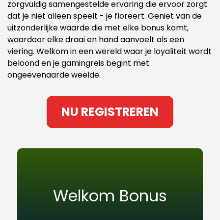
zorgvuldig samengestelde ervaring die ervoor zorgt
dat je niet alleen speelt - je floreert. Geniet van de
uitzonderlijke waarde die met elke bonus komt,
waardoor elke draai en hand aanvoelt als een
viering. Welkom in een wereld waar je loyaliteit wordt
beloond en je gamingreis begint met
ongeëvenaarde weelde.
NU REGISTREREN
Welkom Bonus