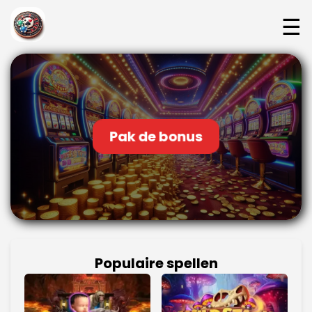
☰
Pak de bonus
Populaire spellen