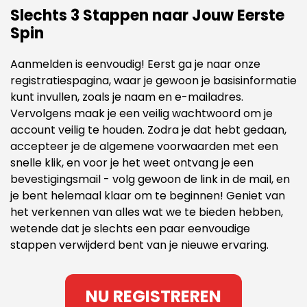
Slechts 3 Stappen naar Jouw Eerste
Spin
Aanmelden is eenvoudig! Eerst ga je naar onze
registratiespagina, waar je gewoon je basisinformatie
kunt invullen, zoals je naam en e-mailadres.
Vervolgens maak je een veilig wachtwoord om je
account veilig te houden. Zodra je dat hebt gedaan,
accepteer je de algemene voorwaarden met een
snelle klik, en voor je het weet ontvang je een
bevestigingsmail - volg gewoon de link in de mail, en
je bent helemaal klaar om te beginnen! Geniet van
het verkennen van alles wat we te bieden hebben,
wetende dat je slechts een paar eenvoudige
stappen verwijderd bent van je nieuwe ervaring.
NU REGISTREREN