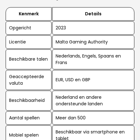
Kenmerk
Details
Opgericht
2023
Licentie
Malta Gaming Authority
Nederlands, Engels, Spaans en
Beschikbare talen
Frans
Geaccepteerde
EUR, USD en GBP
valuta
Nederland en andere
Beschikbaarheid
ondersteunde landen
Aantal spellen
Meer dan 500
Beschikbaar via smartphone en
Mobiel spelen
tablet