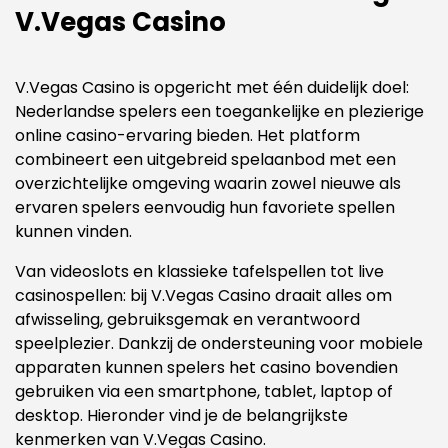
V.Vegas Casino
V.Vegas Casino is opgericht met één duidelijk doel:
Nederlandse spelers een toegankelijke en plezierige
online casino-ervaring bieden. Het platform
combineert een uitgebreid spelaanbod met een
overzichtelijke omgeving waarin zowel nieuwe als
ervaren spelers eenvoudig hun favoriete spellen
kunnen vinden.
Van videoslots en klassieke tafelspellen tot live
casinospellen: bij V.Vegas Casino draait alles om
afwisseling, gebruiksgemak en verantwoord
speelplezier. Dankzij de ondersteuning voor mobiele
apparaten kunnen spelers het casino bovendien
gebruiken via een smartphone, tablet, laptop of
desktop. Hieronder vind je de belangrijkste
kenmerken van V.Vegas Casino.