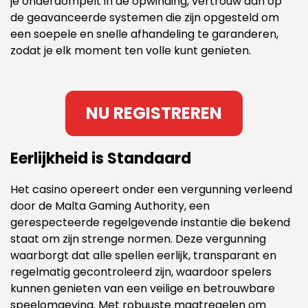
je onderdompelt in de opwinding, vertrouw dan op
de geavanceerde systemen die zijn opgesteld om
een soepele en snelle afhandeling te garanderen,
zodat je elk moment ten volle kunt genieten.
NU REGISTREREN
Eerlijkheid is Standaard
Het casino opereert onder een vergunning verleend
door de Malta Gaming Authority, een
gerespecteerde regelgevende instantie die bekend
staat om zijn strenge normen. Deze vergunning
waarborgt dat alle spellen eerlijk, transparant en
regelmatig gecontroleerd zijn, waardoor spelers
kunnen genieten van een veilige en betrouwbare
speelomgeving. Met robuuste maatregelen om