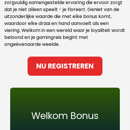
zorgvuldig samengestelde ervaring die ervoor zorgt
dat je niet alleen speelt - je floreert. Geniet van de
uitzonderlijke waarde die met elke bonus komt,
waardoor elke draai en hand aanvoelt als een
viering. Welkom in een wereld waar je loyaliteit wordt
beloond en je gamingreis begint met
ongeëvenaarde weelde.
NU REGISTREREN
Welkom Bonus