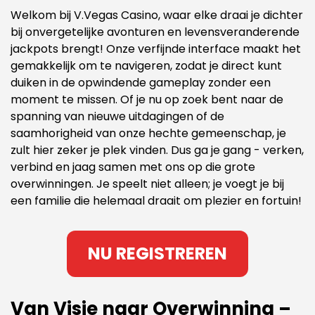
Welkom bij V.Vegas Casino, waar elke draai je dichter
bij onvergetelijke avonturen en levensveranderende
jackpots brengt! Onze verfijnde interface maakt het
gemakkelijk om te navigeren, zodat je direct kunt
duiken in de opwindende gameplay zonder een
moment te missen. Of je nu op zoek bent naar de
spanning van nieuwe uitdagingen of de
saamhorigheid van onze hechte gemeenschap, je
zult hier zeker je plek vinden. Dus ga je gang - verken,
verbind en jaag samen met ons op die grote
overwinningen. Je speelt niet alleen; je voegt je bij
een familie die helemaal draait om plezier en fortuin!
NU REGISTREREN
Van Visie naar Overwinning –