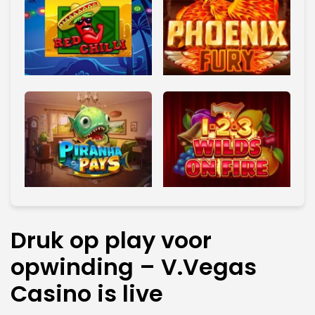
Druk op play voor
opwinding – V.Vegas
Casino is live