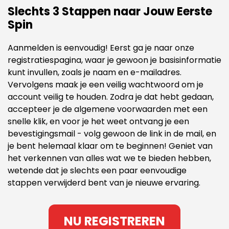
Slechts 3 Stappen naar Jouw Eerste
Spin
Aanmelden is eenvoudig! Eerst ga je naar onze
registratiespagina, waar je gewoon je basisinformatie
kunt invullen, zoals je naam en e-mailadres.
Vervolgens maak je een veilig wachtwoord om je
account veilig te houden. Zodra je dat hebt gedaan,
accepteer je de algemene voorwaarden met een
snelle klik, en voor je het weet ontvang je een
bevestigingsmail - volg gewoon de link in de mail, en
je bent helemaal klaar om te beginnen! Geniet van
het verkennen van alles wat we te bieden hebben,
wetende dat je slechts een paar eenvoudige
stappen verwijderd bent van je nieuwe ervaring.
NU REGISTREREN