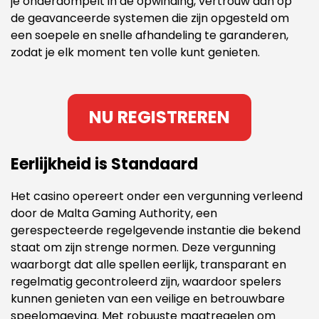
je onderdompelt in de opwinding, vertrouw dan op
de geavanceerde systemen die zijn opgesteld om
een soepele en snelle afhandeling te garanderen,
zodat je elk moment ten volle kunt genieten.
NU REGISTREREN
Eerlijkheid is Standaard
Het casino opereert onder een vergunning verleend
door de Malta Gaming Authority, een
gerespecteerde regelgevende instantie die bekend
staat om zijn strenge normen. Deze vergunning
waarborgt dat alle spellen eerlijk, transparant en
regelmatig gecontroleerd zijn, waardoor spelers
kunnen genieten van een veilige en betrouwbare
speelomgeving. Met robuuste maatregelen om