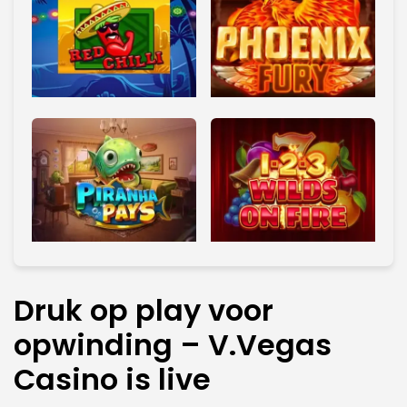
Druk op play voor
opwinding – V.Vegas
Casino is live