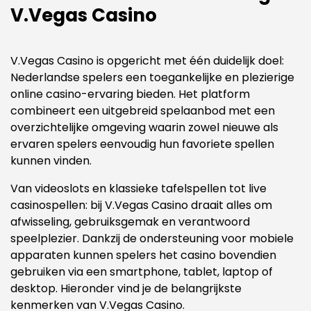
V.Vegas Casino
V.Vegas Casino is opgericht met één duidelijk doel:
Nederlandse spelers een toegankelijke en plezierige
online casino-ervaring bieden. Het platform
combineert een uitgebreid spelaanbod met een
overzichtelijke omgeving waarin zowel nieuwe als
ervaren spelers eenvoudig hun favoriete spellen
kunnen vinden.
Van videoslots en klassieke tafelspellen tot live
casinospellen: bij V.Vegas Casino draait alles om
afwisseling, gebruiksgemak en verantwoord
speelplezier. Dankzij de ondersteuning voor mobiele
apparaten kunnen spelers het casino bovendien
gebruiken via een smartphone, tablet, laptop of
desktop. Hieronder vind je de belangrijkste
kenmerken van V.Vegas Casino.