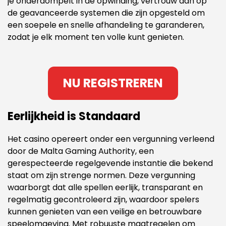
je onderdompelt in de opwinding, vertrouw dan op
de geavanceerde systemen die zijn opgesteld om
een soepele en snelle afhandeling te garanderen,
zodat je elk moment ten volle kunt genieten.
NU REGISTREREN
Eerlijkheid is Standaard
Het casino opereert onder een vergunning verleend
door de Malta Gaming Authority, een
gerespecteerde regelgevende instantie die bekend
staat om zijn strenge normen. Deze vergunning
waarborgt dat alle spellen eerlijk, transparant en
regelmatig gecontroleerd zijn, waardoor spelers
kunnen genieten van een veilige en betrouwbare
speelomgeving. Met robuuste maatregelen om