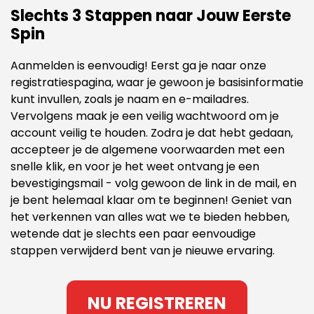
Slechts 3 Stappen naar Jouw Eerste
Spin
Aanmelden is eenvoudig! Eerst ga je naar onze
registratiespagina, waar je gewoon je basisinformatie
kunt invullen, zoals je naam en e-mailadres.
Vervolgens maak je een veilig wachtwoord om je
account veilig te houden. Zodra je dat hebt gedaan,
accepteer je de algemene voorwaarden met een
snelle klik, en voor je het weet ontvang je een
bevestigingsmail - volg gewoon de link in de mail, en
je bent helemaal klaar om te beginnen! Geniet van
het verkennen van alles wat we te bieden hebben,
wetende dat je slechts een paar eenvoudige
stappen verwijderd bent van je nieuwe ervaring.
NU REGISTREREN