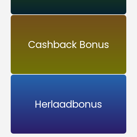
Cashback Bonus
Herlaadbonus