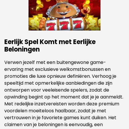
Eerlijk Spel Komt met Eerlijke
Beloningen
Verwen jezelf met een buitengewone game-
ervaring met exclusieve welkomstbonussen en
promoties die luxe opnieuw definiëren. Verhoog je
speeltijd met opmerkelijke aanbiedingen die zijn
ontworpen voor veeleisende spelers, zodat de
opwinding begint op het moment dat je je aanmeldt.
Met redelijke inzetvereisten worden deze premium
voordelen moeiteloos haalbaar, zodat je met
vertrouwen in je favoriete games kunt duiken. Het
claimen van je beloningen is eenvoudig, een