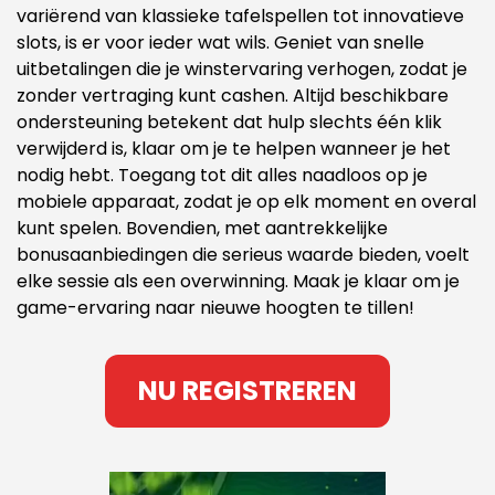
variërend van klassieke tafelspellen tot innovatieve
slots, is er voor ieder wat wils. Geniet van snelle
uitbetalingen die je winstervaring verhogen, zodat je
zonder vertraging kunt cashen. Altijd beschikbare
ondersteuning betekent dat hulp slechts één klik
verwijderd is, klaar om je te helpen wanneer je het
nodig hebt. Toegang tot dit alles naadloos op je
mobiele apparaat, zodat je op elk moment en overal
kunt spelen. Bovendien, met aantrekkelijke
bonusaanbiedingen die serieus waarde bieden, voelt
elke sessie als een overwinning. Maak je klaar om je
game-ervaring naar nieuwe hoogten te tillen!
NU REGISTREREN