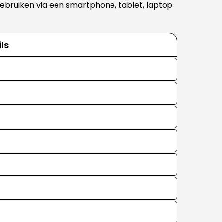
ebruiken via een smartphone, tablet, laptop
ls