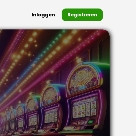
Inloggen
Registreren