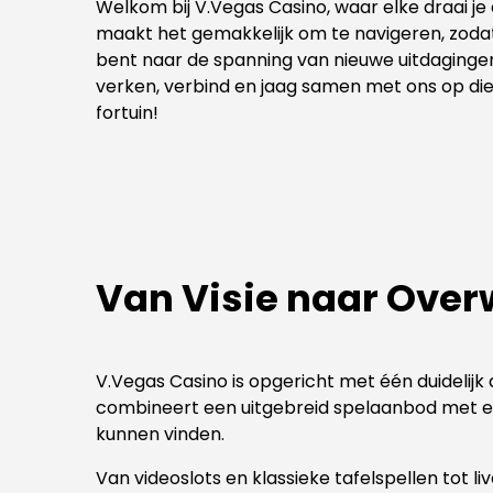
Welkom bij V.Vegas Casino, waar elke draai je
maakt het gemakkelijk om te navigeren, zodat
bent naar de spanning van nieuwe uitdagingen
verken, verbind en jaag samen met ons op die g
fortuin!
Van Visie naar Over
V.Vegas Casino is opgericht met één duidelijk
combineert een uitgebreid spelaanbod met een
kunnen vinden.
Van videoslots en klassieke tafelspellen tot l