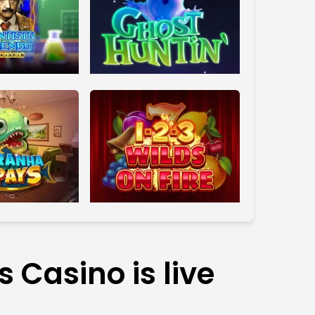
 Casino is live