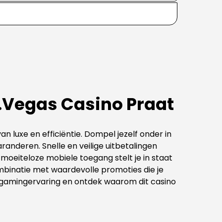
.Vegas Casino Praat
 luxe en efficiëntie. Dompel jezelf onder in
aranderen. Snelle en veilige uitbetalingen
 moeiteloze mobiele toegang stelt je in staat
ombinatie met waardevolle promoties die je
e gamingervaring en ontdek waarom dit casino