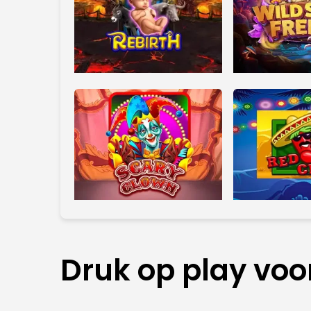
Druk op play voo