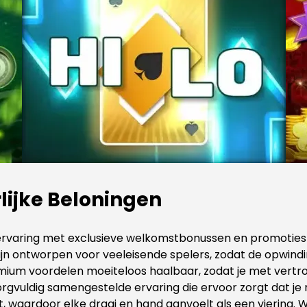
rlijke Beloningen
aring met exclusieve welkomstbonussen en promoties di
zijn ontworpen voor veeleisende spelers, zodat de opwind
mium voordelen moeiteloos haalbaar, zodat je met vertro
rgvuldig samengestelde ervaring die ervoor zorgt dat je ni
, waardoor elke draai en hand aanvoelt als een viering. W