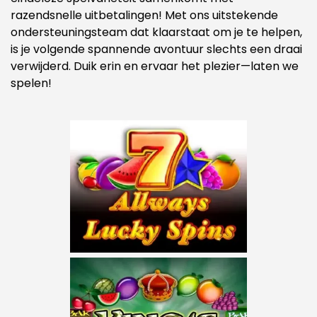
razendsnelle uitbetalingen! Met ons uitstekende
ondersteuningsteam dat klaarstaat om je te helpen,
is je volgende spannende avontuur slechts een draai
verwijderd. Duik erin en ervaar het plezier—laten we
spelen!