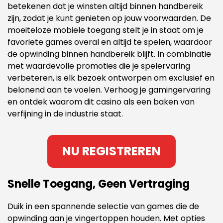
betekenen dat je winsten altijd binnen handbereik
zijn, zodat je kunt genieten op jouw voorwaarden. De
moeiteloze mobiele toegang stelt je in staat om je
favoriete games overal en altijd te spelen, waardoor
de opwinding binnen handbereik blijft. In combinatie
met waardevolle promoties die je spelervaring
verbeteren, is elk bezoek ontworpen om exclusief en
belonend aan te voelen. Verhoog je gamingervaring
en ontdek waarom dit casino als een baken van
verfijning in de industrie staat.
NU REGISTREREN
Snelle Toegang, Geen Vertraging
Duik in een spannende selectie van games die de
opwinding aan je vingertoppen houden. Met opties