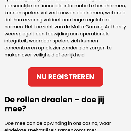
persoonlijke en financiële informatie te beschermen,
kunnen spelers vol vertrouwen deelnemen, wetende
dat hun ervaring voldoet aan hoge regulatoire
normen. Het toezicht van de Malta Gaming Authority
weerspiegelt een toewijding aan operationele
integriteit, waardoor spelers zich kunnen
concentreren op plezier zonder zich zorgen te
maken over veiligheid of eerlijkheid.
NU REGISTREREN
De rollen draaien – doe jij
mee?
Doe mee aan de opwinding in ons casino, waar
eindeloze spelvariëteit samenkomt met