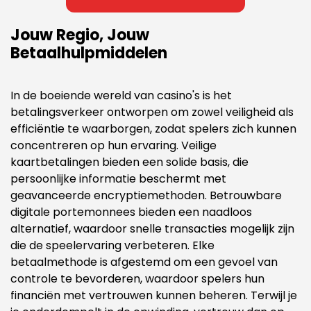
Jouw Regio, Jouw
Betaalhulpmiddelen
In de boeiende wereld van casino's is het
betalingsverkeer ontworpen om zowel veiligheid als
efficiëntie te waarborgen, zodat spelers zich kunnen
concentreren op hun ervaring. Veilige
kaartbetalingen bieden een solide basis, die
persoonlijke informatie beschermt met
geavanceerde encryptiemethoden. Betrouwbare
digitale portemonnees bieden een naadloos
alternatief, waardoor snelle transacties mogelijk zijn
die de speelervaring verbeteren. Elke
betaalmethode is afgestemd om een gevoel van
controle te bevorderen, waardoor spelers hun
financiën met vertrouwen kunnen beheren. Terwijl je