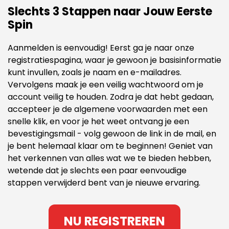
Slechts 3 Stappen naar Jouw Eerste
Spin
Aanmelden is eenvoudig! Eerst ga je naar onze
registratiespagina, waar je gewoon je basisinformatie
kunt invullen, zoals je naam en e-mailadres.
Vervolgens maak je een veilig wachtwoord om je
account veilig te houden. Zodra je dat hebt gedaan,
accepteer je de algemene voorwaarden met een
snelle klik, en voor je het weet ontvang je een
bevestigingsmail - volg gewoon de link in de mail, en
je bent helemaal klaar om te beginnen! Geniet van
het verkennen van alles wat we te bieden hebben,
wetende dat je slechts een paar eenvoudige
stappen verwijderd bent van je nieuwe ervaring.
NU REGISTREREN