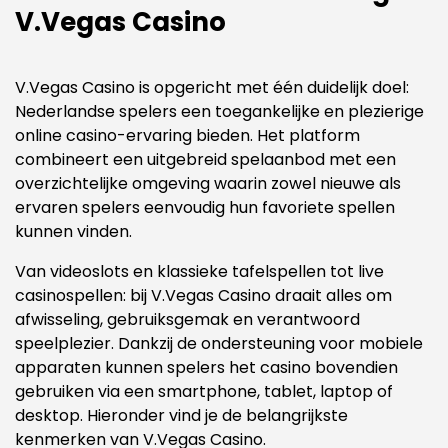
V.Vegas Casino
V.Vegas Casino is opgericht met één duidelijk doel:
Nederlandse spelers een toegankelijke en plezierige
online casino-ervaring bieden. Het platform
combineert een uitgebreid spelaanbod met een
overzichtelijke omgeving waarin zowel nieuwe als
ervaren spelers eenvoudig hun favoriete spellen
kunnen vinden.
Van videoslots en klassieke tafelspellen tot live
casinospellen: bij V.Vegas Casino draait alles om
afwisseling, gebruiksgemak en verantwoord
speelplezier. Dankzij de ondersteuning voor mobiele
apparaten kunnen spelers het casino bovendien
gebruiken via een smartphone, tablet, laptop of
desktop. Hieronder vind je de belangrijkste
kenmerken van V.Vegas Casino.