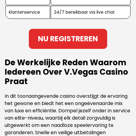
Klantenservice
24/7 bereikbaar via live chat
NU REGISTREREN
De Werkelijke Reden Waarom
Iedereen Over V.Vegas Casino
Praat
In dit toonaangevende casino overstijgt de ervaring
het gewone en biedt het een ongeëvenaarde mix
van luxe en efficiëntie. Dompel jezelf onder in service
van elite-niveau, waarbij elk detail zorgvuldig is
uitgewerkt om een naadloze speelervaring te
garanderen. Snelle en veilige uitbetalingen