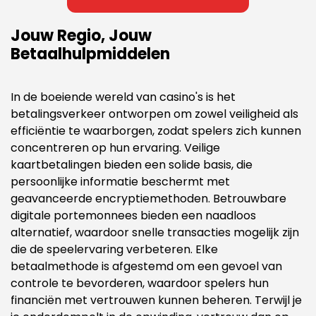
Jouw Regio, Jouw
Betaalhulpmiddelen
In de boeiende wereld van casino's is het
betalingsverkeer ontworpen om zowel veiligheid als
efficiëntie te waarborgen, zodat spelers zich kunnen
concentreren op hun ervaring. Veilige
kaartbetalingen bieden een solide basis, die
persoonlijke informatie beschermt met
geavanceerde encryptiemethoden. Betrouwbare
digitale portemonnees bieden een naadloos
alternatief, waardoor snelle transacties mogelijk zijn
die de speelervaring verbeteren. Elke
betaalmethode is afgestemd om een gevoel van
controle te bevorderen, waardoor spelers hun
financiën met vertrouwen kunnen beheren. Terwijl je