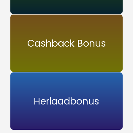
Cashback Bonus
Herlaadbonus