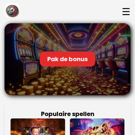
☰
Pak de bonus
Populaire spellen