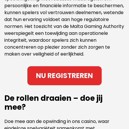
persoonlijke en financiële informatie te beschermen,
kunnen spelers vol vertrouwen deelnemen, wetende
dat hun ervaring voldoet aan hoge regulatoire
normen. Het toezicht van de Malta Gaming Authority
weerspiegelt een toewijding aan operationele
integriteit, waardoor spelers zich kunnen
concentreren op plezier zonder zich zorgen te
maken over veiligheid of eerlijkheid.
NU REGISTREREN
De rollen draaien – doe jij
mee?
Doe mee aan de opwinding in ons casino, waar
eindeloze spelvariëteit samenkomt met