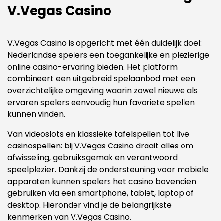
V.Vegas Casino
V.Vegas Casino is opgericht met één duidelijk doel:
Nederlandse spelers een toegankelijke en plezierige
online casino-ervaring bieden. Het platform
combineert een uitgebreid spelaanbod met een
overzichtelijke omgeving waarin zowel nieuwe als
ervaren spelers eenvoudig hun favoriete spellen
kunnen vinden.
Van videoslots en klassieke tafelspellen tot live
casinospellen: bij V.Vegas Casino draait alles om
afwisseling, gebruiksgemak en verantwoord
speelplezier. Dankzij de ondersteuning voor mobiele
apparaten kunnen spelers het casino bovendien
gebruiken via een smartphone, tablet, laptop of
desktop. Hieronder vind je de belangrijkste
kenmerken van V.Vegas Casino.