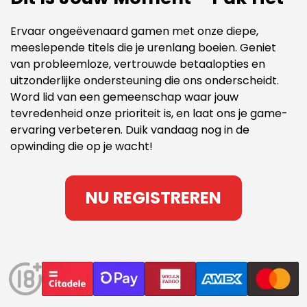
Ervaar ongeëvenaard gamen met onze diepe,
meeslepende titels die je urenlang boeien. Geniet
van probleemloze, vertrouwde betaalopties en
uitzonderlijke ondersteuning die ons onderscheidt.
Word lid van een gemeenschap waar jouw
tevredenheid onze prioriteit is, en laat ons je game-
ervaring verbeteren. Duik vandaag nog in de
opwinding die op je wacht!
NU REGISTREREN