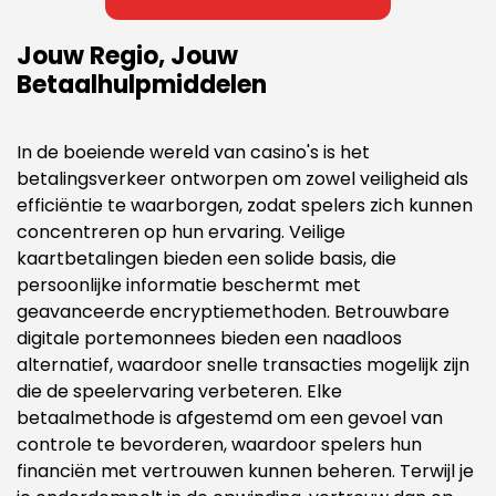
Jouw Regio, Jouw
Betaalhulpmiddelen
In de boeiende wereld van casino's is het
betalingsverkeer ontworpen om zowel veiligheid als
efficiëntie te waarborgen, zodat spelers zich kunnen
concentreren op hun ervaring. Veilige
kaartbetalingen bieden een solide basis, die
persoonlijke informatie beschermt met
geavanceerde encryptiemethoden. Betrouwbare
digitale portemonnees bieden een naadloos
alternatief, waardoor snelle transacties mogelijk zijn
die de speelervaring verbeteren. Elke
betaalmethode is afgestemd om een gevoel van
controle te bevorderen, waardoor spelers hun
financiën met vertrouwen kunnen beheren. Terwijl je