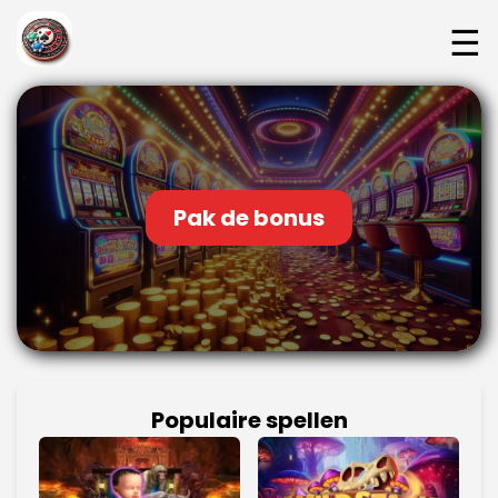
☰
Pak de bonus
Populaire spellen