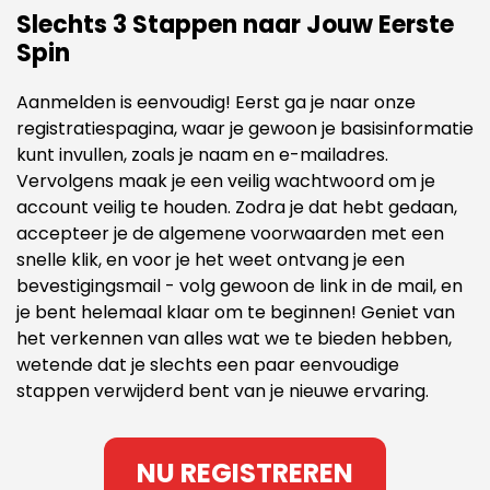
Slechts 3 Stappen naar Jouw Eerste
Spin
Aanmelden is eenvoudig! Eerst ga je naar onze
registratiespagina, waar je gewoon je basisinformatie
kunt invullen, zoals je naam en e-mailadres.
Vervolgens maak je een veilig wachtwoord om je
account veilig te houden. Zodra je dat hebt gedaan,
accepteer je de algemene voorwaarden met een
snelle klik, en voor je het weet ontvang je een
bevestigingsmail - volg gewoon de link in de mail, en
je bent helemaal klaar om te beginnen! Geniet van
het verkennen van alles wat we te bieden hebben,
wetende dat je slechts een paar eenvoudige
stappen verwijderd bent van je nieuwe ervaring.
NU REGISTREREN