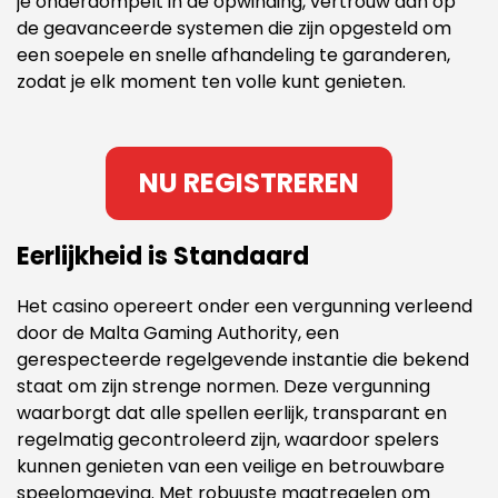
je onderdompelt in de opwinding, vertrouw dan op
de geavanceerde systemen die zijn opgesteld om
een soepele en snelle afhandeling te garanderen,
zodat je elk moment ten volle kunt genieten.
NU REGISTREREN
Eerlijkheid is Standaard
Het casino opereert onder een vergunning verleend
door de Malta Gaming Authority, een
gerespecteerde regelgevende instantie die bekend
staat om zijn strenge normen. Deze vergunning
waarborgt dat alle spellen eerlijk, transparant en
regelmatig gecontroleerd zijn, waardoor spelers
kunnen genieten van een veilige en betrouwbare
speelomgeving. Met robuuste maatregelen om