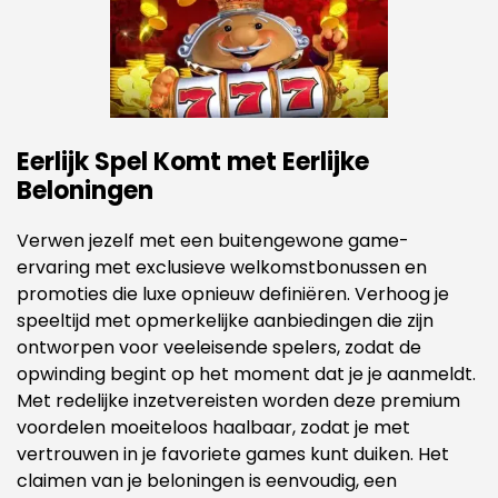
Eerlijk Spel Komt met Eerlijke
Beloningen
Verwen jezelf met een buitengewone game-
ervaring met exclusieve welkomstbonussen en
promoties die luxe opnieuw definiëren. Verhoog je
speeltijd met opmerkelijke aanbiedingen die zijn
ontworpen voor veeleisende spelers, zodat de
opwinding begint op het moment dat je je aanmeldt.
Met redelijke inzetvereisten worden deze premium
voordelen moeiteloos haalbaar, zodat je met
vertrouwen in je favoriete games kunt duiken. Het
claimen van je beloningen is eenvoudig, een