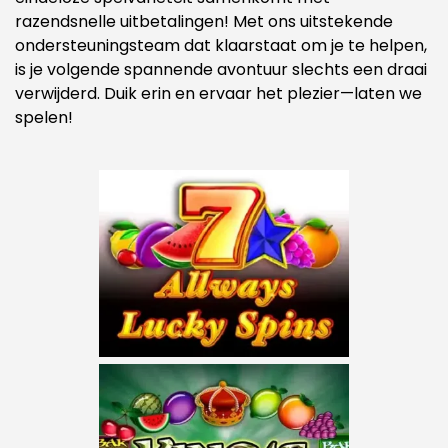
razendsnelle uitbetalingen! Met ons uitstekende
ondersteuningsteam dat klaarstaat om je te helpen,
is je volgende spannende avontuur slechts een draai
verwijderd. Duik erin en ervaar het plezier—laten we
spelen!