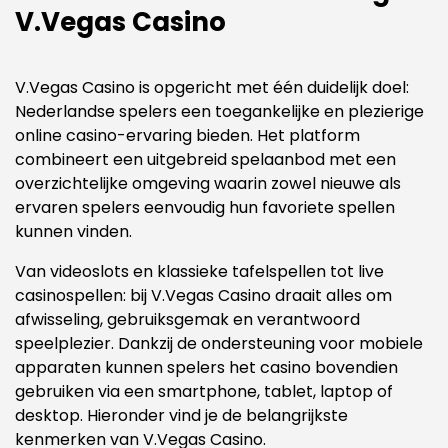
V.Vegas Casino
V.Vegas Casino is opgericht met één duidelijk doel:
Nederlandse spelers een toegankelijke en plezierige
online casino-ervaring bieden. Het platform
combineert een uitgebreid spelaanbod met een
overzichtelijke omgeving waarin zowel nieuwe als
ervaren spelers eenvoudig hun favoriete spellen
kunnen vinden.
Van videoslots en klassieke tafelspellen tot live
casinospellen: bij V.Vegas Casino draait alles om
afwisseling, gebruiksgemak en verantwoord
speelplezier. Dankzij de ondersteuning voor mobiele
apparaten kunnen spelers het casino bovendien
gebruiken via een smartphone, tablet, laptop of
desktop. Hieronder vind je de belangrijkste
kenmerken van V.Vegas Casino.