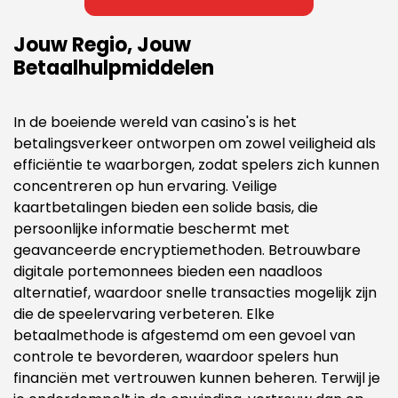
Jouw Regio, Jouw
Betaalhulpmiddelen
In de boeiende wereld van casino's is het
betalingsverkeer ontworpen om zowel veiligheid als
efficiëntie te waarborgen, zodat spelers zich kunnen
concentreren op hun ervaring. Veilige
kaartbetalingen bieden een solide basis, die
persoonlijke informatie beschermt met
geavanceerde encryptiemethoden. Betrouwbare
digitale portemonnees bieden een naadloos
alternatief, waardoor snelle transacties mogelijk zijn
die de speelervaring verbeteren. Elke
betaalmethode is afgestemd om een gevoel van
controle te bevorderen, waardoor spelers hun
financiën met vertrouwen kunnen beheren. Terwijl je