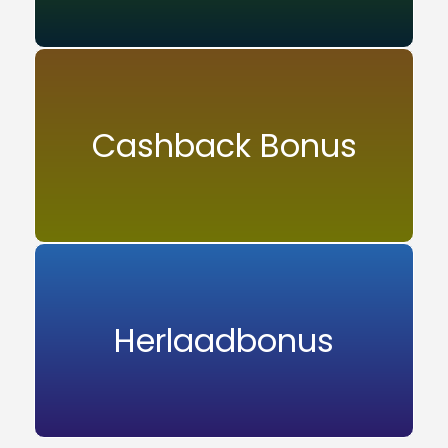
Cashback Bonus
Herlaadbonus