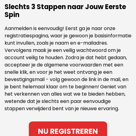
Slechts 3 Stappen naar Jouw Eerste
Spin
Aanmelden is eenvoudig! Eerst ga je naar onze
registratiespagina, waar je gewoon je basisinformatie
kunt invullen, zoals je naam en e-mailadres.
Vervolgens maak je een veilig wachtwoord om je
account veilig te houden. Zodra je dat hebt gedaan,
accepteer je de algemene voorwaarden met een
snelle klik, en voor je het weet ontvang je een
bevestigingsmail - volg gewoon de link in de mail, en
je bent helemaal klaar om te beginnen! Geniet van
het verkennen van alles wat we te bieden hebben,
wetende dat je slechts een paar eenvoudige
stappen verwijderd bent van je nieuwe ervaring.
NU REGISTREREN