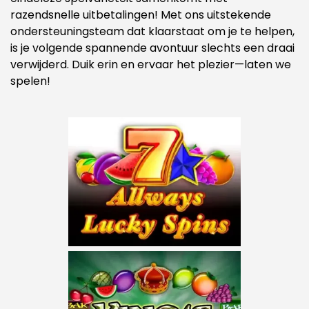
razendsnelle uitbetalingen! Met ons uitstekende
ondersteuningsteam dat klaarstaat om je te helpen,
is je volgende spannende avontuur slechts een draai
verwijderd. Duik erin en ervaar het plezier—laten we
spelen!