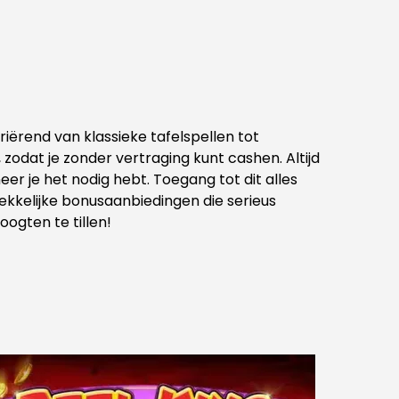
iërend van klassieke tafelspellen tot
, zodat je zonder vertraging kunt cashen. Altijd
er je het nodig hebt. Toegang tot dit alles
ekkelijke bonusaanbiedingen die serieus
ogten te tillen!