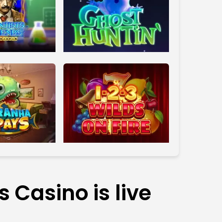
 Casino is live