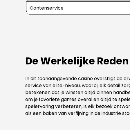
Klantenservice
De Werkelijke Rede
In dit toonaangevende casino overstijgt de er
service van elite-niveau, waarbij elk detail z
betekenen dat je winsten altijd binnen handbe
om je favoriete games overal en altijd te spe
spelervaring verbeteren, is elk bezoek ontwo
als een baken van verfijning in de industrie sta