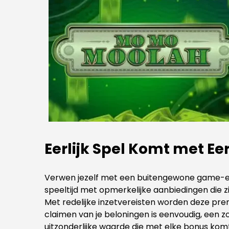
Eerlijk Spel Komt met Ee
Verwen jezelf met een buitengewone game-erv
speeltijd met opmerkelijke aanbiedingen die 
Met redelijke inzetvereisten worden deze pre
claimen van je beloningen is eenvoudig, een zo
uitzonderlijke waarde die met elke bonus komt