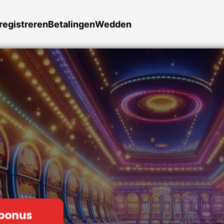
registreren
Betalingen
Wedden
 bonus