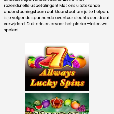
razendsnelle uitbetalingen! Met ons uitstekende
ondersteuningsteam dat klaarstaat om je te helpen,
is je volgende spannende avontuur slechts een draai
verwijderd. Duik erin en ervaar het plezier—laten we
spelen!