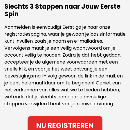
Slechts 3 Stappen naar Jouw Eerste
Spin
Aanmelden is eenvoudig! Eerst ga je naar onze
registratiespagina, waar je gewoon je basisinformatie
kunt invullen, zoals je naam en e-mailadres.
Vervolgens maak je een veilig wachtwoord om je
account veilig te houden. Zodra je dat hebt gedaan,
accepteer je de algemene voorwaarden met een
snelle klik, en voor je het weet ontvang je een
bevestigingsmail - volg gewoon de link in de mail, en
je bent helemaal klaar om te beginnen! Geniet van
het verkennen van alles wat we te bieden hebben,
wetende dat je slechts een paar eenvoudige
stappen verwijderd bent van je nieuwe ervaring.
NU REGISTREREN