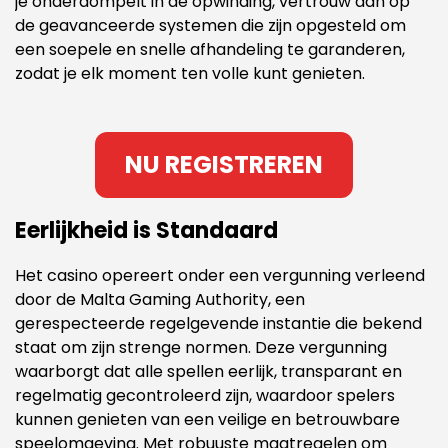
je onderdompelt in de opwinding, vertrouw dan op
de geavanceerde systemen die zijn opgesteld om
een soepele en snelle afhandeling te garanderen,
zodat je elk moment ten volle kunt genieten.
NU REGISTREREN
Eerlijkheid is Standaard
Het casino opereert onder een vergunning verleend
door de Malta Gaming Authority, een
gerespecteerde regelgevende instantie die bekend
staat om zijn strenge normen. Deze vergunning
waarborgt dat alle spellen eerlijk, transparant en
regelmatig gecontroleerd zijn, waardoor spelers
kunnen genieten van een veilige en betrouwbare
speelomgeving. Met robuuste maatregelen om