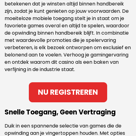
betekenen dat je winsten altijd binnen handbereik
zijn, zodat je kunt genieten op jouw voorwaarden. De
moeiteloze mobiele toegang stelt je in staat om je
favoriete games overal en altijd te spelen, waardoor
de opwinding binnen handbereik blijft. In combinatie
met waardevolle promoties die je spelervaring
verbeteren, is elk bezoek ontworpen om exclusief en
belonend aan te voelen. Verhoog je gamingervaring
en ontdek waarom dit casino als een baken van
verfijning in de industrie staat.
NU REGISTREREN
Snelle Toegang, Geen Vertraging
Duik in een spannende selectie van games die de
opwinding aan je vingertoppen houden. Met opties