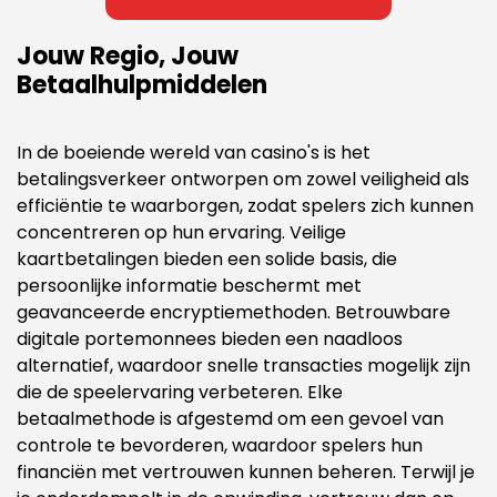
Jouw Regio, Jouw
Betaalhulpmiddelen
In de boeiende wereld van casino's is het
betalingsverkeer ontworpen om zowel veiligheid als
efficiëntie te waarborgen, zodat spelers zich kunnen
concentreren op hun ervaring. Veilige
kaartbetalingen bieden een solide basis, die
persoonlijke informatie beschermt met
geavanceerde encryptiemethoden. Betrouwbare
digitale portemonnees bieden een naadloos
alternatief, waardoor snelle transacties mogelijk zijn
die de speelervaring verbeteren. Elke
betaalmethode is afgestemd om een gevoel van
controle te bevorderen, waardoor spelers hun
financiën met vertrouwen kunnen beheren. Terwijl je