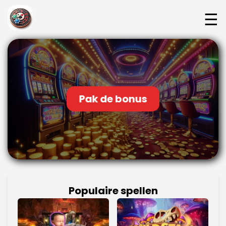
☰
Pak de bonus
Populaire spellen