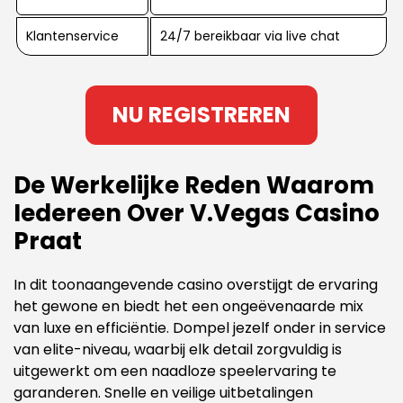
Klantenservice
24/7 bereikbaar via live chat
NU REGISTREREN
De Werkelijke Reden Waarom
Iedereen Over V.Vegas Casino
Praat
In dit toonaangevende casino overstijgt de ervaring
het gewone en biedt het een ongeëvenaarde mix
van luxe en efficiëntie. Dompel jezelf onder in service
van elite-niveau, waarbij elk detail zorgvuldig is
uitgewerkt om een naadloze speelervaring te
garanderen. Snelle en veilige uitbetalingen